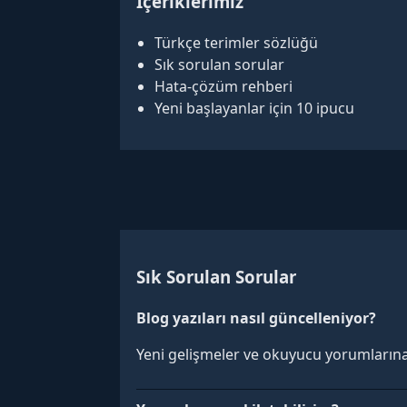
İçeriklerimiz
Türkçe terimler sözlüğü
Sık sorulan sorular
Hata-çözüm rehberi
Yeni başlayanlar için 10 ipucu
Sık Sorulan Sorular
Blog yazıları nasıl güncelleniyor?
Yeni gelişmeler ve okuyucu yorumlarına 