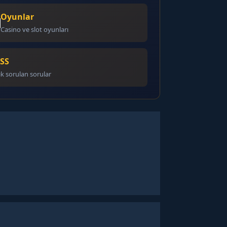
Oyunlar

Casino ve slot oyunları
SS
ık sorulan sorular