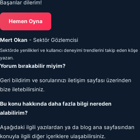
Başarılar dilerim!
Hemen Oyna
Mert Okan
- Sektör Gözlemcisi
Sektörde yenilikleri ve kullanıcı deneyimi trendlerini takip eden köşe
yazarı.
Yorum bırakabilir miyim?
Geri bildirim ve sorularınızı iletişim sayfası üzerinden
bize iletebilirsiniz.
Bu konu hakkında daha fazla bilgi nereden
alabilirim?
Aşağıdaki ilgili yazılardan ya da blog ana sayfasından
konuyla ilgili diğer içeriklere ulaşabilirsiniz.