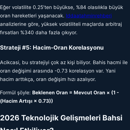
Eğer volatilite 0.25'ten büyükse, %84 olasılıkla büyük
oran hareketleri yaşanacak.
Iddaatahminrehberi
analizlerine göre, yüksek volatiliteli maçlarda arbitraj
fırsatları %340 daha fazla çıkıyor.
Strateji #5: Hacim-Oran Korelasyonu
Acikcasi, bu stratejiyi çok az kişi biliyor. Bahis hacmi ile
oran değişimi arasında -0.73 korelasyon var. Yani
hacim arttıkça, oran değişim hızı azalıyor.
Formül şöyle:
Beklenen Oran = Mevcut Oran × (1 -
(Hacim Artışı × 0.73))
2026 Teknolojik Gelişmeleri Bahsi