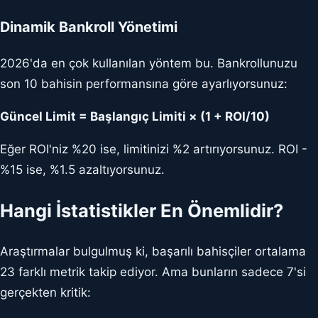
Dinamik Bankroll Yönetimi
2026'da en çok kullanılan yöntem bu. Bankrollunuzu
son 10 bahisin performansına göre ayarlıyorsunuz:
Güncel Limit = Başlangıç Limiti × (1 + ROI/10)
Eğer ROI'niz %20 ise, limitinizi %2 artırıyorsunuz. ROI -
%15 ise, %1.5 azaltıyorsunuz.
Hangi İstatistikler En Önemlidir?
Araştırmalar bulgulmuş ki, başarılı bahisçiler ortalama
23 farklı metrik takip ediyor. Ama bunların sadece 7'si
gerçekten kritik: