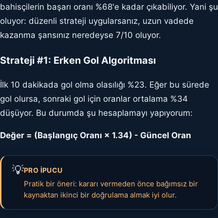
bahisçilerin başarı oranı %68'e kadar çıkabiliyor. Yani şu
oluyor: düzenli strateji uygularsanız, uzun vadede
kazanma şansınız neredeyse 7/10 oluyor.
Strateji #1: Erken Gol Algoritması
İlk 10 dakikada gol olma olasılığı %23. Eğer bu sürede
gol olursa, sonraki gol için oranlar ortalama %34
düşüyor. Bu durumda şu hesaplamayı yapıyorum:
Değer = (Başlangıç Oranı × 1.34) - Güncel Oran
💡
PRO IPUCU
Pratik bir öneri: kararı vermeden önce bağımsız bir
kaynaktan ikinci bir doğrulama almak iyi olur.