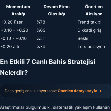
Momentum
Devam Etme
Önerilen
Aralığı
Olasılığı
Aksiyon
+0.20 üzeri
%78
Trend takibi
+0.10 - +0.20
%63
Dikkatli giriş
-0.10 - +0.10
%51
Bekle
-0.20 altı
%74
Ters pozisyon
En Etkili 7 Canlı Bahis Stratejisi
Nelerdir?
Daha geniş analiz arıyorsanız:
Önerilen detaylı sayfa →
Araştırmalar bulgulmuş ki, sistematik yaklaşım kullanan