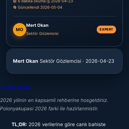
📖 6 dakika okuma
·
🗓️ 2026-04-23
·
🔄 Güncellendi 2026-05-04
Mert Okan
MO
EXPERT
Sektör Gözlemcisi
Mert Okan
Sektör Gözlemcisi · 2026-04-23
← Ana Sayfa
2026 yilinin en kapsamli rehberine hosgeldiniz.
Polonyakupasi 2026 farki ile hazirlanmistir.
TL;DR:
2026 verilerine göre canlı bahiste