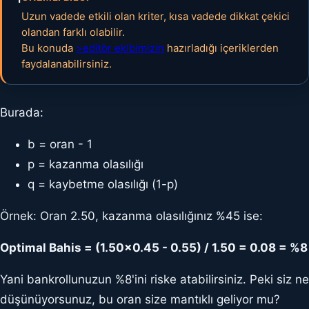
Uzun vadede etkili olan kriter, kısa vadede dikkat çekici
olandan farklı olabilir.
Bu konuda
>editör ekibimizin
hazırladığı içeriklerden
faydalanabilirsiniz.
Burada:
b = oran - 1
p = kazanma olasılığı
q = kaybetme olasılığı (1-p)
Örnek: Oran 2.50, kazanma olasılığınız %45 ise:
Optimal Bahis = (1.50×0.45 - 0.55) / 1.50 = 0.08 = %8
Yani bankrollunuzun %8'ini riske atabilirsiniz. Peki siz ne
düşünüyorsunuz, bu oran size mantıklı geliyor mu?