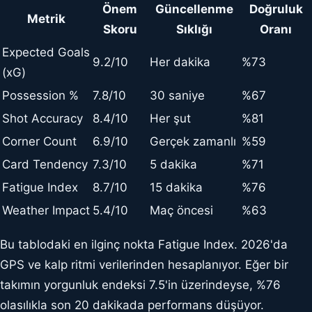
Önem
Güncellenme
Doğruluk
Metrik
Skoru
Sıklığı
Oranı
Expected Goals
9.2/10
Her dakika
%73
(xG)
Possession %
7.8/10
30 saniye
%67
Shot Accuracy
8.4/10
Her şut
%81
Corner Count
6.9/10
Gerçek zamanlı
%59
Card Tendency
7.3/10
5 dakika
%71
Fatigue Index
8.7/10
15 dakika
%76
Weather Impact
5.4/10
Maç öncesi
%63
Bu tablodaki en ilginç nokta Fatigue Index. 2026'da
GPS ve kalp ritmi verilerinden hesaplanıyor. Eğer bir
takımın yorgunluk endeksi 7.5'in üzerindeyse, %76
olasılıkla son 20 dakikada performans düşüyor.