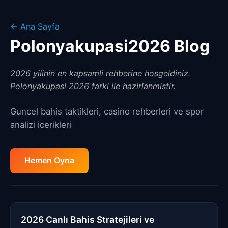
← Ana Sayfa
Polonyakupasi2026 Blog
2026 yilinin en kapsamli rehberine hosgeldiniz.
Polonyakupasi 2026 farki ile hazirlanmistir.
Guncel bahis taktikleri, casino rehberleri ve spor
analizi icerikleri
Hemen Oyna
2026 Canlı Bahis Stratejileri ve