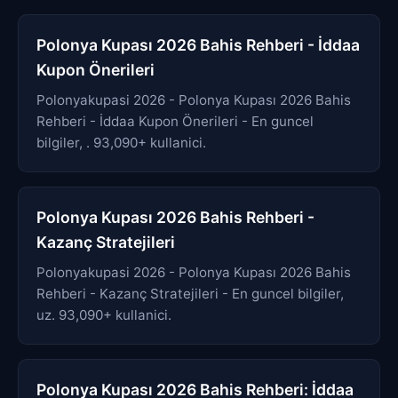
Polonya Kupası 2026 Bahis Rehberi - İddaa
Kupon Önerileri
Polonyakupasi 2026 - Polonya Kupası 2026 Bahis
Rehberi - İddaa Kupon Önerileri - En guncel
bilgiler, . 93,090+ kullanici.
Polonya Kupası 2026 Bahis Rehberi -
Kazanç Stratejileri
Polonyakupasi 2026 - Polonya Kupası 2026 Bahis
Rehberi - Kazanç Stratejileri - En guncel bilgiler,
uz. 93,090+ kullanici.
Polonya Kupası 2026 Bahis Rehberi: İddaa