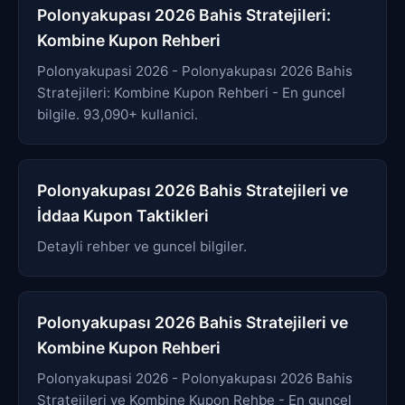
Polonyakupası 2026 Bahis Stratejileri:
Kombine Kupon Rehberi
Polonyakupasi 2026 - Polonyakupası 2026 Bahis
Stratejileri: Kombine Kupon Rehberi - En guncel
bilgile. 93,090+ kullanici.
Polonyakupası 2026 Bahis Stratejileri ve
İddaa Kupon Taktikleri
Detayli rehber ve guncel bilgiler.
Polonyakupası 2026 Bahis Stratejileri ve
Kombine Kupon Rehberi
Polonyakupasi 2026 - Polonyakupası 2026 Bahis
Stratejileri ve Kombine Kupon Rehbe - En guncel