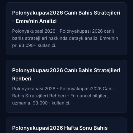
Polonyakupasi2026 Canlı Bahis Stratejileri
- Emre'nin Analizi
Polonyakupasi 2026 - Polonyakupası 2026 canlı
bahis stratejileri hakkında detaylı analiz. Emre'nin
pr. 93,090+ kullanici.
Polonyakupası2026 Canlı Bahis Stratejileri
Rehberi
Polonyakupasi 2026 - Polonyakupası2026 Canlı
Bahis Stratejileri Rehberi - En guncel bilgiler,
uzman a. 93,090+ kullanici.
Polonyakupasi2026 Hafta Sonu Bahis