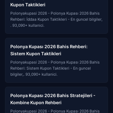
Kupon Taktikleri
Polonyakupasi 2026 - Polonya Kupası 2026 Bahis
Rehberi: İddaa Kupon Taktikleri - En guncel bilgiler,
. 93,090+ kullanici.
Polonya Kupası 2026 Bahis Rehberi:
Sistem Kupon Taktikleri
Polonyakupasi 2026 - Polonya Kupası 2026 Bahis
Rehberi: Sistem Kupon Taktikleri - En guncel
bilgiler,. 93,090+ kullanici.
Polonya Kupası 2026 Bahis Stratejileri -
Kombine Kupon Rehberi
Polonyakupasi 2026 - Polonya Kupası 2026 Bahis