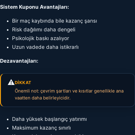
Sistem Kuponu Avantajları:
Bir maç kaybında bile kazanç şansı
Risk dağılımı daha dengeli
Psikolojik baskı azalıyor
Uzun vadede daha istikrarlı
Dezavantajları:
⚠️
DIKKAT
Önemli not: çevrim şartları ve kısıtlar genellikle ana
vaatten daha belirleyicidir.
Daha yüksek başlangıç yatırımı
Maksimum kazanç sınırlı