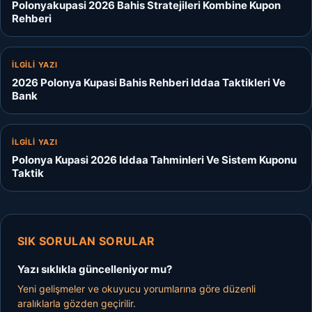
Polonyakupasi 2026 Bahis Stratejileri Kombine Kupon
Rehberi
İLGILI YAZI
2026 Polonya Kupasi Bahis Rehberi Iddaa Taktikleri Ve
Bank
İLGILI YAZI
Polonya Kupasi 2026 Iddaa Tahminleri Ve Sistem Kuponu
Taktik
SIK SORULAN SORULAR
Yazı sıklıkla güncelleniyor mu?
Yeni gelişmeler ve okuyucu yorumlarına göre düzenli
aralıklarla gözden geçirilir.