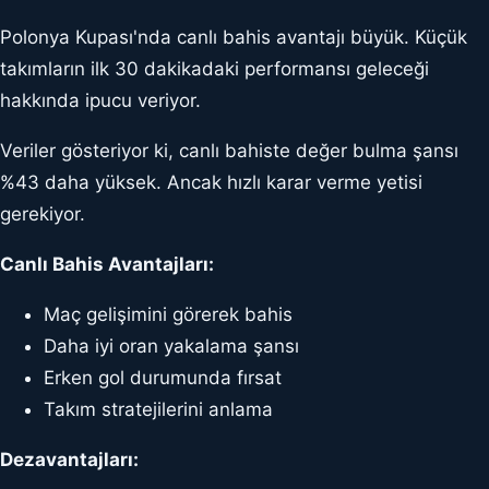
Polonya Kupası'nda canlı bahis avantajı büyük. Küçük
takımların ilk 30 dakikadaki performansı geleceği
hakkında ipucu veriyor.
Veriler gösteriyor ki, canlı bahiste değer bulma şansı
%43 daha yüksek. Ancak hızlı karar verme yetisi
gerekiyor.
Canlı Bahis Avantajları:
Maç gelişimini görerek bahis
Daha iyi oran yakalama şansı
Erken gol durumunda fırsat
Takım stratejilerini anlama
Dezavantajları: