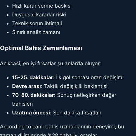
Hızlı karar verme baskısı
Duygusal kararlar riski
Teknik sorun ihtimali
Sınırlı analiz zamanı
Optimal Bahis Zamanlaması
Acikcasi, en iyi fırsatlar şu anlarda oluyor:
15-25. dakikalar:
İlk gol sonrası oran değişimi
Devre arası:
Taktik değişiklik beklentisi
70-80. dakikalar:
Sonuç netleşirken değer
bahisleri
Uzatma öncesi:
Son dakika fırsatları
According to canlı bahis uzmanlarının deneyimi, bu
zaman dilimlerinde %28 daha iyi oranlar