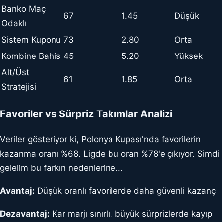
Banko Maç
67
1.45
Düşük
Odaklı
Sistem Kuponu
73
2.80
Orta
Kombine Bahis
45
5.20
Yüksek
Alt/Üst
61
1.85
Orta
Stratejisi
Favoriler vs Sürpriz Takımlar Analizi
Veriler gösteriyor ki, Polonya Kupası'nda favorilerin
kazanma oranı %68. Ligde bu oran %78'e çıkıyor. Simdi
gelelim bu farkın nedenlerine...
Avantaj:
Düşük oranlı favorilerde daha güvenli kazanç
Dezavantaj:
Kar marjı sınırlı, büyük sürprizlerde kayıp