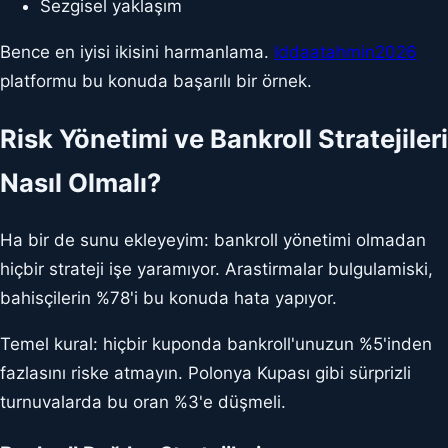
Sezgisel yaklaşım
Bence en iyisi ikisini harmanlama.
Iddaatahmin2026
platformu bu konuda başarılı bir örnek.
Risk Yönetimi ve Bankroll Stratejileri
Nasıl Olmalı?
Ha bir de sunu ekleyeyim: bankroll yönetimi olmadan
hiçbir strateji işe yaramıyor. Arastirmalar bulgulamiski,
bahisçilerin %78'i bu konuda hata yapıyor.
Temel kural: hiçbir kuponda bankroll'unuzun %5'inden
fazlasını riske atmayın. Polonya Kupası gibi sürprizli
turnuvalarda bu oran %3'e düşmeli.