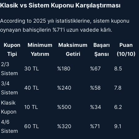
Klasik vs Sistem Kuponu Karşılaştırması
According to 2025 yılı istatistiklerine, sistem kuponu
oynayan bahisçilerin %71'i uzun vadede kârlı.
Kupon
Minimum
Maksimum
Başarı
Puan
Tipi
Yatırım
Getiri
Şansı
(10/10)
2/3
30 TL
%180
%67
8.5
Sistem
3/4
40 TL
%240
%58
7.8
Sistem
Klasik
10 TL
%500
%34
6.2
Kupon
4/6
60 TL
%320
%71
9.1
Sistem