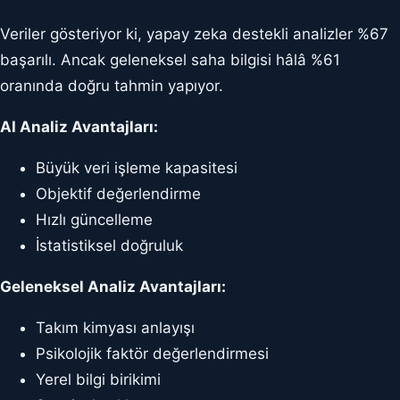
Veriler gösteriyor ki, yapay zeka destekli analizler %67
başarılı. Ancak geleneksel saha bilgisi hâlâ %61
oranında doğru tahmin yapıyor.
AI Analiz Avantajları:
Büyük veri işleme kapasitesi
Objektif değerlendirme
Hızlı güncelleme
İstatistiksel doğruluk
Geleneksel Analiz Avantajları:
Takım kimyası anlayışı
Psikolojik faktör değerlendirmesi
Yerel bilgi birikimi