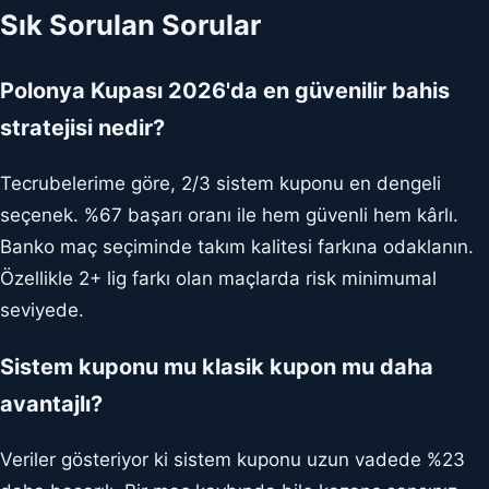
Sık Sorulan Sorular
Polonya Kupası 2026'da en güvenilir bahis
stratejisi nedir?
Tecrubelerime göre, 2/3 sistem kuponu en dengeli
seçenek. %67 başarı oranı ile hem güvenli hem kârlı.
Banko maç seçiminde takım kalitesi farkına odaklanın.
Özellikle 2+ lig farkı olan maçlarda risk minimumal
seviyede.
Sistem kuponu mu klasik kupon mu daha
avantajlı?
Veriler gösteriyor ki sistem kuponu uzun vadede %23