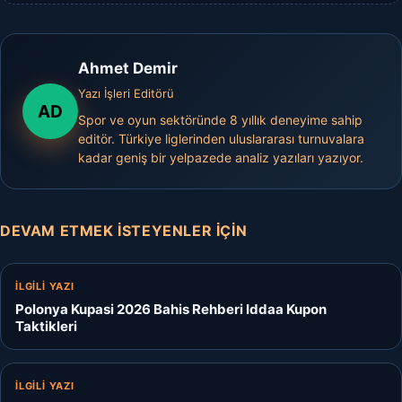
Ahmet Demir
Yazı İşleri Editörü
AD
Spor ve oyun sektöründe 8 yıllık deneyime sahip
editör. Türkiye liglerinden uluslararası turnuvalara
kadar geniş bir yelpazede analiz yazıları yazıyor.
DEVAM ETMEK ISTEYENLER IÇIN
İLGILI YAZI
Polonya Kupasi 2026 Bahis Rehberi Iddaa Kupon
Taktikleri
İLGILI YAZI