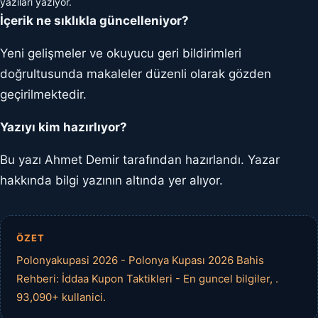
yazıları yazıyor.
İçerik ne sıklıkla güncelleniyor?
Yeni gelişmeler ve okuyucu geri bildirimleri
doğrultusunda makaleler düzenli olarak gözden
geçirilmektedir.
Yazıyı kim hazırlıyor?
Bu yazı Ahmet Demir tarafından hazırlandı. Yazar
hakkında bilgi yazının altında yer alıyor.
ÖZET
Polonyakupasi 2026 - Polonya Kupası 2026 Bahis
Rehberi: İddaa Kupon Taktikleri - En guncel bilgiler, .
93,090+ kullanici.