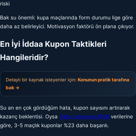
riski
Bak su önemli: kupa maçlarında form durumu lige göre
daha az belirleyici. Motivasyon faktörü ön plana çıkıyor.
En İyi İddaa Kupon Taktikleri
Hangileridir?
Detaylı bir kaynak isteyenler için:
Konunun pratik tarafına
bak →
Su an en çok gördüğüm hata, kupon sayısını artırarak
kazanç beklentisi. Oysa
Bahistahminleri2026
verilerine
göre, 3-5 maçlık kuponlar %23 daha başarılı.