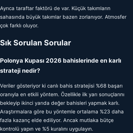
Ayrıca taraftar faktörü de var. Küçük takımların
sahasında büyük takımlar bazen zorlanıyor. Atmosfer
çok farklı oluyor.
Sık Sorulan Sorular
Polonya Kupası 2026 bahislerinde en karlı
strateji nedir?
Veriler gösteriyor ki canlı bahis stratejisi %68 başarı
oranıyla en etkili yöntem. Özellikle ilk yarı sonuçlarını
bekleyip ikinci yarıda değer bahisleri yapmak karlı.
Araştırmalara göre bu yöntemle ortalama %23 daha
fazla kazanç elde ediliyor. Ancak mutlaka bütçe
kontrolü yapın ve %5 kuralını uygulayın.