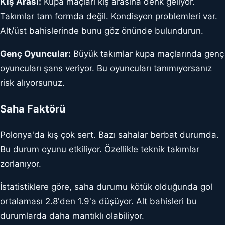
Kış Arası:
Kupa maçları kış arasına denk geliyor.
Takımlar tam formda değil. Kondisyon problemleri var.
Alt/üst bahislerinde bunu göz önünde bulundurun.
Genç Oyuncular:
Büyük takımlar kupa maçlarında genç
oyuncuları şans veriyor. Bu oyuncuları tanımıyorsanız
risk alıyorsunuz.
Saha Faktörü
Polonya'da kış çok sert. Bazı sahalar berbat durumda.
Bu durum oyunu etkiliyor. Özellikle teknik takımlar
zorlanıyor.
İstatistiklere göre, saha durumu kötük olduğunda gol
ortalaması 2.8'den 1.9'a düşüyor. Alt bahisleri bu
durumlarda daha mantıklı olabiliyor.