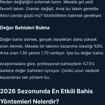
Neden değiştiğini anlamak lazım. Mesela gol yedi
favorit takım. Oranlar değişti. Ama bu takım genelde
ikinci yarıda güçlü mü? İstatistiklere bakmak gerekiyor.
Değer Bahisleri Bulma
Değer bahsi demek, gerçek olasılıktan daha yüksek
oran demek. Mesela bir takımın kazanma olasılığı %60.
Ama oran 1.50 yerine 1.70 veriliyor. İşte bu değer bahsi.
Araştırmalara göre, profesyonel bahisçilerin %73'ü
sadece değer bahisleri oynuyor. Çünkü uzun vadede
kazandıran tek yöntem bu.
2026 Sezonunda En Etkili Bahis
Yöntemleri Nelerdir?