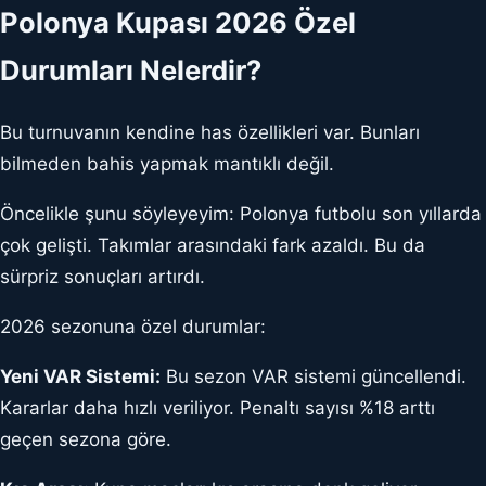
Polonya Kupası 2026 Özel
Durumları Nelerdir?
Bu turnuvanın kendine has özellikleri var. Bunları
bilmeden bahis yapmak mantıklı değil.
Öncelikle şunu söyleyeyim: Polonya futbolu son yıllarda
çok gelişti. Takımlar arasındaki fark azaldı. Bu da
sürpriz sonuçları artırdı.
2026 sezonuna özel durumlar:
Yeni VAR Sistemi:
Bu sezon VAR sistemi güncellendi.
Kararlar daha hızlı veriliyor. Penaltı sayısı %18 arttı
geçen sezona göre.