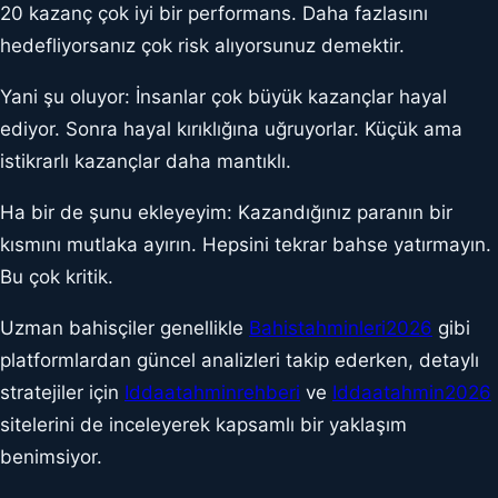
20 kazanç çok iyi bir performans. Daha fazlasını
hedefliyorsanız çok risk alıyorsunuz demektir.
Yani şu oluyor: İnsanlar çok büyük kazançlar hayal
ediyor. Sonra hayal kırıklığına uğruyorlar. Küçük ama
istikrarlı kazançlar daha mantıklı.
Ha bir de şunu ekleyeyim: Kazandığınız paranın bir
kısmını mutlaka ayırın. Hepsini tekrar bahse yatırmayın.
Bu çok kritik.
Uzman bahisçiler genellikle
Bahistahminleri2026
gibi
platformlardan güncel analizleri takip ederken, detaylı
stratejiler için
Iddaatahminrehberi
ve
Iddaatahmin2026
sitelerini de inceleyerek kapsamlı bir yaklaşım
benimsiyor.