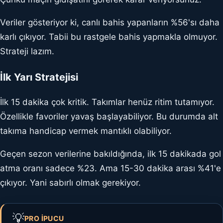
Veriler gösteriyor ki, canlı bahis yapanların %56'sı daha
karlı çıkıyor. Tabii bu rastgele bahis yapmakla olmuyor.
Strateji lazım.
İlk Yarı Stratejisi
İlk 15 dakika çok kritik. Takımlar henüz ritim tutamıyor.
Özellikle favoriler yavaş başlayabiliyor. Bu durumda alt
takıma handicap vermek mantıklı olabiliyor.
Geçen sezon verilerine bakıldığında, ilk 15 dakikada gol
atma oranı sadece %23. Ama 15-30 dakika arası %41'e
çıkıyor. Yani sabırlı olmak gerekiyor.
💡
PRO IPUCU