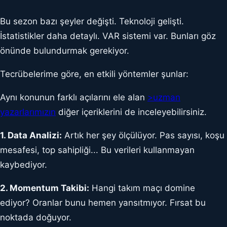
Bu sezon bazı şeyler değişti. Teknoloji gelişti.
İstatistikler daha detaylı. VAR sistemi var. Bunları göz
önünde bulundurmak gerekiyor.
Tecrübelerime göre, en etkili yöntemler şunlar:
Aynı konunun farklı açılarını ele alan
>uzman
yazarlarımızın
diğer içeriklerini de inceleyebilirsiniz.
1. Data Analizi:
Artık her şey ölçülüyor. Pas sayısı, koşu
mesafesi, top sahipliği... Bu verileri kullanmayan
kaybediyor.
2. Momentum Takibi:
Hangi takım maçı domine
ediyor? Oranlar bunu hemen yansıtmıyor. Fırsat bu
noktada doğuyor.