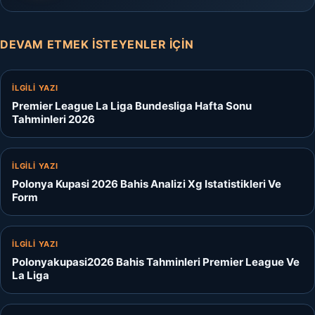
DEVAM ETMEK ISTEYENLER IÇIN
İLGILI YAZI
Premier League La Liga Bundesliga Hafta Sonu
Tahminleri 2026
İLGILI YAZI
Polonya Kupasi 2026 Bahis Analizi Xg Istatistikleri Ve
Form
İLGILI YAZI
Polonyakupasi2026 Bahis Tahminleri Premier League Ve
La Liga