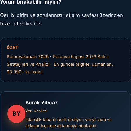
Yorum bırakabilir miyim?
Geri bildirim ve sorularınızı iletişim sayfası üzerinden
bize iletebilirsiniz.
ÖZET
Polonyakupasi 2026 - Polonya Kupası 2026 Bahis
Stratejileri ve Analizi - En guncel bilgiler, uzman an.
93,090+ kullanici.
Burak Yılmaz
Veri Analisti
BY
İstatistik tabanlı içerik üretiyor; veriyi sade ve
anlaşılır biçimde aktarmaya odaklanır.