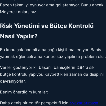
Bazen takım iyi oynuyor ama gol atamıyor. Bunu ancak
izleyerek anlarsınız.
Risk Yönetimi ve Bütçe Kontrolü
Nasıl Yapılır?
Bu konu çok önemli ama çoğu kişi ihmal ediyor. Bahis
yapmak eğlenceli ama kontrolsüz yapılırsa problem olur.
Veriler gösteriyor ki, başarılı bahisçilerin %84'ü sıkı
bütçe kontrolü yapıyor. Kaybettikleri zaman da disiplinli
davranıyorlar.
Benim önerdiğim kurallar:
Daha geniş bir editör perspektifi için
>yazarlarımızın