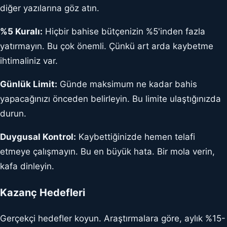
diğer yazılarına göz atın.
%5 Kuralı:
Hiçbir bahise bütçenizin %5'inden fazla
yatırmayın. Bu çok önemli. Çünkü art arda kaybetme
ihtimaliniz var.
Günlük Limit:
Günde maksimum ne kadar bahis
yapacağınızı önceden belirleyin. Bu limite ulaştığınızda
durun.
Duygusal Kontrol:
Kaybettiğinizde hemen telafi
etmeye çalışmayın. Bu en büyük hata. Bir mola verin,
kafa dinleyin.
Kazanç Hedefleri
Gerçekçi hedefler koyun. Araştırmalara göre, aylık %15-