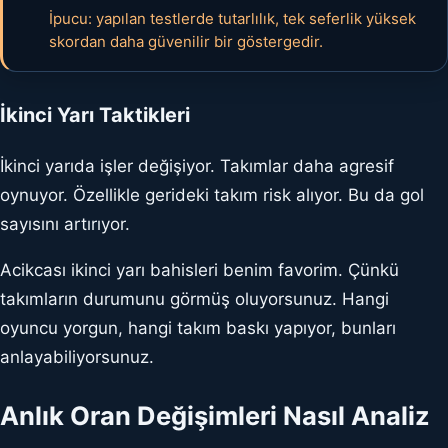
İpucu: yapılan testlerde tutarlılık, tek seferlik yüksek
skordan daha güvenilir bir göstergedir.
İkinci Yarı Taktikleri
İkinci yarıda işler değişiyor. Takımlar daha agresif
oynuyor. Özellikle gerideki takım risk alıyor. Bu da gol
sayısını artırıyor.
Acikcası ikinci yarı bahisleri benim favorim. Çünkü
takımların durumunu görmüş oluyorsunuz. Hangi
oyuncu yorgun, hangi takım baskı yapıyor, bunları
anlayabiliyorsunuz.
Anlık Oran Değişimleri Nasıl Analiz