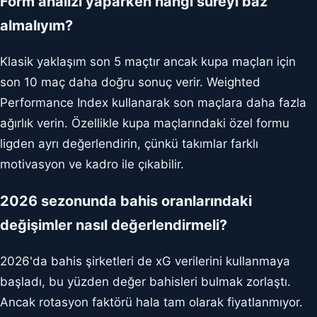
Form analizi yaparken hangi süreyi baz
almalıyım?
Klasik yaklaşım son 5 maçtır ancak kupa maçları için
son 10 maç daha doğru sonuç verir. Weighted
Performance Index kullanarak son maçlara daha fazla
ağırlık verin. Özellikle kupa maçlarındaki özel formu
ligden ayrı değerlendirin, çünkü takımlar farklı
motivasyon ve kadro ile çıkabilir.
2026 sezonunda bahis oranlarındaki
değişimler nasıl değerlendirmeli?
2026'da bahis şirketleri de xG verilerini kullanmaya
başladı, bu yüzden değer bahisleri bulmak zorlaştı.
Ancak rotasyon faktörü hala tam olarak fiyatlanmıyor.