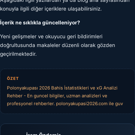
konuyla ilgili diğer içeriklere ulaşabilirsiniz.
İçerik ne sıklıkla güncelleniyor?
Yeni gelişmeler ve okuyucu geri bildirimleri
doğrultusunda makaleler düzenli olarak gözden
geçirilmektedir.
ÖZET
Polonyakupası 2026 Bahis İstatistikleri ve xG Analizi
Rehber - En guncel bilgiler, uzman analizleri ve
profesyonel rehberler. polonyakupasi2026.com ile guv