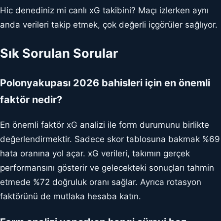
Hic denediniz mi canlı xG takibini? Maçı izlerken aynı
anda verileri takip etmek, çok değerli içgörüler sağlıyor.
Sık Sorulan Sorular
Polonyakupası 2026 bahisleri için en önemli
faktör nedir?
En önemli faktör xG analizi ile form durumunu birlikte
değerlendirmektir. Sadece skor tablosuna bakmak %69
hata oranına yol açar. xG verileri, takımın gerçek
performansını gösterir ve gelecekteki sonuçları tahmin
etmede %72 doğruluk oranı sağlar. Ayrıca rotasyon
faktörünü de mutlaka hesaba katın.