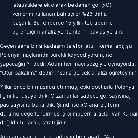
istatistiklere ek olarak beklenen gol (xG)
verilerini kullanan bahisçiler %23 daha
başarılı. Bu rehberde 15 yıllık tecrübemle
öğrendiğim analiz yöntemlerini paylaşıyorum.
Geçen sene bir arkadaşım telefon etti, "Kemal abi, şu
Polonya maçlarında sürekli kaybediyorum, ne
yapacağım?" dedi. Adam her maçı sezgiyle oynuyordu.
"Otur bakalım," dedim, "sana gerçek analizi öğreteyim."
Yıllar önce bir masada oturmuş, eski dostlarla Polonya
ligini konuşuyorduk. O zamanlar sadece gol sayısına,
pas sayısına bakardık. Şimdi ise xG analizi, form
durumu değerlendirmesi gibi modern araçlar var. Kumar
değildir bu artık, stratejidir.
Aradan aylar geçti, arkadaşım beni aradı: "Abi,