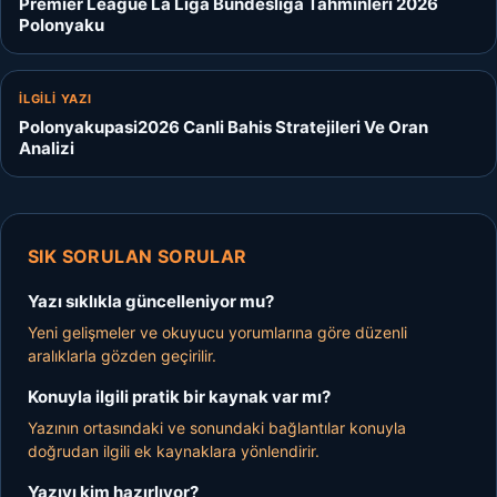
Premier League La Liga Bundesliga Tahminleri 2026
Polonyaku
İLGILI YAZI
Polonyakupasi2026 Canli Bahis Stratejileri Ve Oran
Analizi
SIK SORULAN SORULAR
Yazı sıklıkla güncelleniyor mu?
Yeni gelişmeler ve okuyucu yorumlarına göre düzenli
aralıklarla gözden geçirilir.
Konuyla ilgili pratik bir kaynak var mı?
Yazının ortasındaki ve sonundaki bağlantılar konuyla
doğrudan ilgili ek kaynaklara yönlendirir.
Yazıyı kim hazırlıyor?