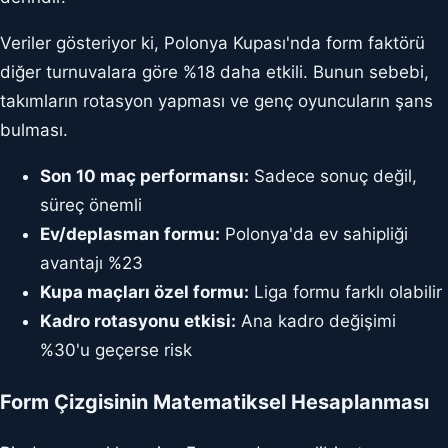
Veriler gösteriyor ki, Polonya Kupası'nda form faktörü
diğer turnuvalara göre %18 daha etkili. Bunun sebebi,
takımların rotasyon yapması ve genç oyuncuların şans
bulması.
Son 10 maç performansı:
Sadece sonuç değil,
süreç önemli
Ev/deplasman formu:
Polonya'da ev sahipliği
avantajı %23
Kupa maçları özel formu:
Liga formu farklı olabilir
Kadro rotasyonu etkisi:
Ana kadro değişimi
%30'u geçerse risk
Form Çizgisinin Matematiksel Hesaplanması