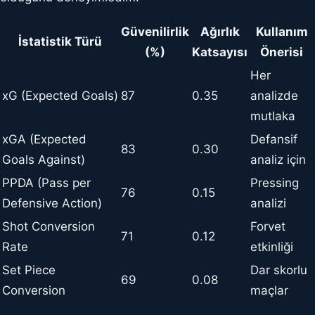
Güvenilirlik
Ağırlık
Kullanım
İstatistik Türü
(%)
Katsayısı
Önerisi
Her
xG (Expected Goals)
87
0.35
analizde
mutlaka
xGA (Expected
Defansif
83
0.30
Goals Against)
analiz için
PPDA (Pass per
Pressing
76
0.15
Defensive Action)
analizi
Shot Conversion
Forvet
71
0.12
Rate
etkinliği
Set Piece
Dar skorlu
69
0.08
Conversion
maçlar