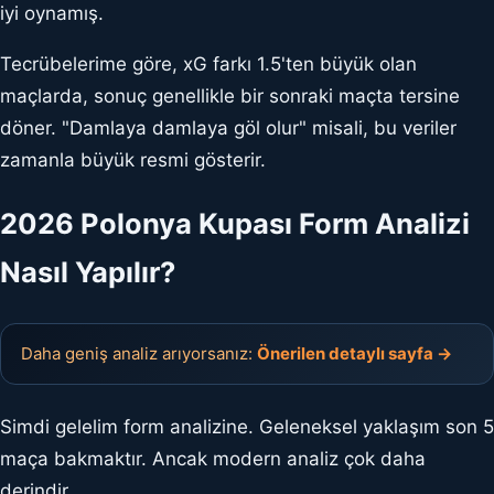
iyi oynamış.
Tecrübelerime göre, xG farkı 1.5'ten büyük olan
maçlarda, sonuç genellikle bir sonraki maçta tersine
döner. "Damlaya damlaya göl olur" misali, bu veriler
zamanla büyük resmi gösterir.
2026 Polonya Kupası Form Analizi
Nasıl Yapılır?
Daha geniş analiz arıyorsanız:
Önerilen detaylı sayfa →
Simdi gelelim form analizine. Geleneksel yaklaşım son 5
maça bakmaktır. Ancak modern analiz çok daha
derindir.