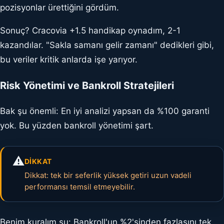
pozisyonlar ürettiğini gördüm.
Sonuç? Cracovia +1.5 handikap oynadım, 2-1
kazandılar. "Sakla samanı gelir zamanı" dedikleri gibi,
bu veriler kritik anlarda işe yarıyor.
Risk Yönetimi ve Bankroll Stratejileri
Bak şu önemli: En iyi analizi yapsan da %100 garanti
yok. Bu yüzden bankroll yönetimi şart.
⚠️
DIKKAT
Dikkat: tek bir seferlik yüksek getiri uzun vadeli
performansı temsil etmeyebilir.
Benim kuralım şu: Bankroll'un %2'sinden fazlasını tek