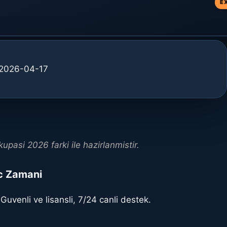
E
· 2026-04-17
pasi 2026 farki ile hazirlanmistir.
nc Zamani
venli ve lisansli, 7/24 canli destek.