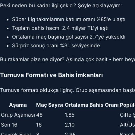
Peki neden bu kadar ilgi çekici? Şöyle açıklayayım:
Süper Lig takımlarının katılım oranı %85'e ulaştı
Toplam bahis hacmi 2.4 milyar TL'yi aştı
Ortalama maç başına gol sayısı 2.7'ye yükseldi
Sürpriz sonuç oranı %31 seviyesinde
Bu rakamlar bize ne diyor? Aslında çok basit - hem heye
Turnuva Formatı ve Bahis İmkanları
Turnuva formatı oldukça ilginç. Grup aşamasından başla
Aşama
Maç Sayısı
Ortalama Bahis Oranı
Popül
Grup Aşaması
48
1.85
Çifte 
Son 16
16
2.10
Alt/Üs
Çeyrek Final
8
2.35
Karşılı