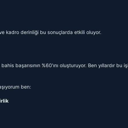
e kadro derinliği bu sonuçlarda etkili oluyor.
bahis başarısının %60'ını oluşturuyor. Ben yıllardır bu i
laşıyorum ben:
rlik