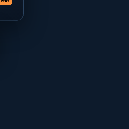
XPERT