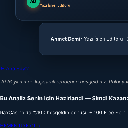
AD
Yazı İşleri Editörü
Ahmet Demir
Yazı İşleri Editörü 
← Ana Sayfa
2026 yilinin en kapsamli rehberine hosgeldiniz. Polonyaku
Bu Analiz Senin Icin Hazirlandi — Simdi Kaza
RaxCasino'da %100 hosgeldin bonusu + 100 Free Spin. Gu
HEMEN UYE OL »