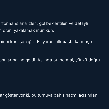
rmans analizleri, gol beklentileri ve detaylı
başarı oranı yakalamak mümkün.
irini konuşacağız. Biliyorum, ilk başta karmaşık
konular haline geldi. Aslında bu normal, çünkü doğru
lar gösteriyor ki, bu turnuva bahis hacmi açısından