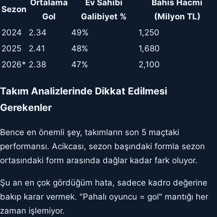
Ortalama
Ev Sahibi
Bahis Hacmi
Sezon
Gol
Galibiyet %
(Milyon TL)
2024
2.34
49%
1,250
2025
2.41
48%
1,680
2026*
2.38
47%
2,100
Takım Analizlerinde Dikkat Edilmesi
Gerekenler
Bence en önemli şey, takımların son 5 maçtaki
performansı. Acikcası, sezon başındaki formla sezon
ortasındaki form arasında dağlar kadar fark oluyor.
Şu an en çok gördüğüm hata, sadece kadro değerine
bakıp karar vermek. "Pahalı oyuncu = gol" mantığı her
zaman işlemiyor.