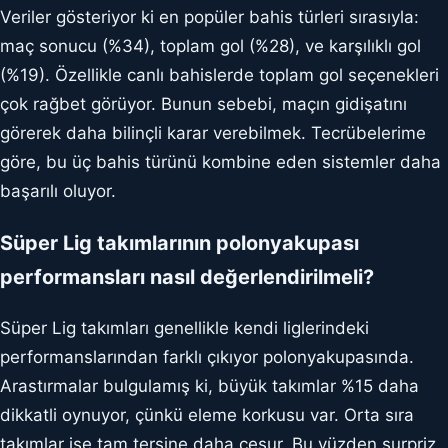
Veriler gösteriyor ki en popüler bahis türleri sırasıyla:
maç sonucu (%34), toplam gol (%28), ve karşılıklı gol
(%19). Özellikle canlı bahislerde toplam gol seçenekleri
çok rağbet görüyor. Bunun sebebi, maçın gidişatını
görerek daha bilinçli karar verebilmek. Tecrübelerime
göre, bu üç bahis türünü kombine eden sistemler daha
başarılı oluyor.
Süper Lig takımlarının polonyakupası
performansları nasıl değerlendirilmeli?
Süper Lig takımları genellikle kendi liglerindeki
performanslarından farklı çıkıyor polonyakupasında.
Arastırmalar bulgulamış ki, büyük takımlar %15 daha
dikkatli oynuyor, çünkü eleme korkusu var. Orta sıra
takımlar ise tam tersine daha cesur. Bu yüzden surpriz