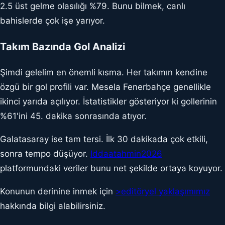
2.5 üst gelme olasılığı %79. Bunu bilmek, canlı
bahislerde çok işe yarıyor.
Takım Bazında Gol Analizi
Şimdi gelelim en önemli kısma. Her takımın kendine
özgü bir gol profili var. Mesela Fenerbahçe genellikle
ikinci yarıda açılıyor. İstatistikler gösteriyor ki gollerinin
%61'ini 45. dakika sonrasında atıyor.
Galatasaray ise tam tersi. İlk 30 dakikada çok etkili,
sonra tempo düşüyor.
Iddaatahmin2026
platformundaki veriler bunu net şekilde ortaya koyuyor.
Konunun derinine inmek için
>editöryel yaklaşımımız
hakkında bilgi alabilirsiniz.