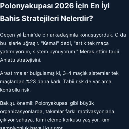
Polonyakupası 2026 İçin En İyi
Bahis Stratejileri Nelerdir?
Geçen yıl İzmir'de bir arkadaşımla konuşuyorduk. O da
bu işlerle uğraşır. "Kemal" dedi, "artık tek maça
yatırmıyorum, sistem oynuyorum." Merak ettim tabii.
Anlattı stratejisini.
Arastırmalar bulgulamış ki, 3-4 maçlık sistemler tek
maçlardan %23 daha karlı. Tabii risk de var ama
kontrollü risk.
Bak şu önemli: Polonyakupası gibi büyük
organizasyonlarda, takımlar farklı motivasyonlarla
çıkıyor sahaya. Kimi eleme korkusu yaşıyor, kimi
şampiyonluk hayali kuruyor.