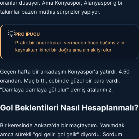
oranlar düşüyor. Ama Konyaspor, Alanyaspor gibi
takımlar bazen müthiş sürprizler yapıyor.
💡
PRO IPUCU
Pratik bir öneri: kararı vermeden önce bağımsız bir
kaynaktan ikinci bir doğrulama almak iyi olur.
Geçen hafta bir arkadaşım Konyaspor'a yatırdı, 4.50
orandan. Maç bitti, cebinde güzel bir para vardı.
"Damlaya damlaya göl olur" demiş atalarımız.
Gol Beklentileri Nasıl Hesaplanmalı?
Bir keresinde Ankara'da bir maçtaydım. Yanımdaki
amca sürekli "gol gelir, gol gelir" diyordu. Sordum