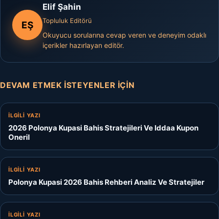
Elif Şahin
Topluluk Editörü
EŞ
Okuyucu sorularına cevap veren ve deneyim odaklı
içerikler hazırlayan editör.
DEVAM ETMEK ISTEYENLER IÇIN
İLGILI YAZI
2026 Polonya Kupasi Bahis Stratejileri Ve Iddaa Kupon
Oneril
İLGILI YAZI
Polonya Kupasi 2026 Bahis Rehberi Analiz Ve Stratejiler
İLGILI YAZI