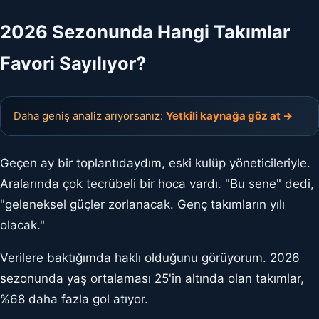
2026 Sezonunda Hangi Takımlar
Favori Sayılıyor?
Daha geniş analiz arıyorsanız:
Yetkili kaynağa göz at →
Geçen ay bir toplantıdaydım, eski kulüp yöneticileriyle.
Aralarında çok tecrübeli bir hoca vardı. "Bu sene" dedi,
"geleneksel güçler zorlanacak. Genç takımların yılı
olacak."
Verilere baktığımda haklı olduğunu görüyorum. 2026
sezonunda yaş ortalaması 25'in altında olan takımlar,
%68 daha fazla gol atıyor.