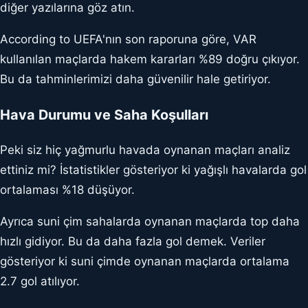
diğer yazılarına göz atın.
According to UEFA'nın son raporuna göre, VAR
kullanılan maçlarda hakem kararları %89 doğru çıkıyor.
Bu da tahminlerimizi daha güvenilir hale getiriyor.
Hava Durumu ve Saha Koşulları
Peki siz hiç yağmurlu havada oynanan maçları analiz
ettiniz mi? İstatistikler gösteriyor ki yağışlı havalarda gol
ortalaması %18 düşüyor.
Ayrıca suni çim sahalarda oynanan maçlarda top daha
hızlı gidiyor. Bu da daha fazla gol demek. Veriler
gösteriyor ki suni çimde oynanan maçlarda ortalama
2.7 gol atılıyor.