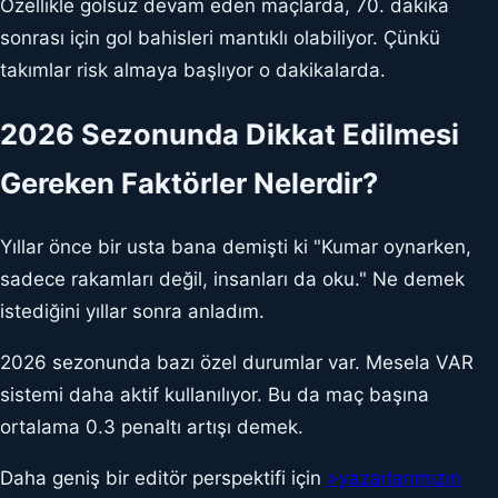
Özellikle golsüz devam eden maçlarda, 70. dakika
sonrası için gol bahisleri mantıklı olabiliyor. Çünkü
takımlar risk almaya başlıyor o dakikalarda.
2026 Sezonunda Dikkat Edilmesi
Gereken Faktörler Nelerdir?
Yıllar önce bir usta bana demişti ki "Kumar oynarken,
sadece rakamları değil, insanları da oku." Ne demek
istediğini yıllar sonra anladım.
2026 sezonunda bazı özel durumlar var. Mesela VAR
sistemi daha aktif kullanılıyor. Bu da maç başına
ortalama 0.3 penaltı artışı demek.
Daha geniş bir editör perspektifi için
>yazarlarımızın