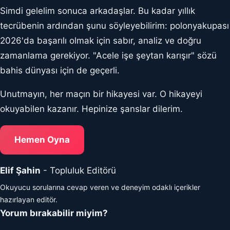
Simdi gelelim sonuca arkadaşlar. Bu kadar yıllık
tecrübenin ardından şunu söyleyebilirim: polonyakupası
2026'da başarılı olmak için sabır, analiz ve doğru
zamanlama gerekiyor. "Acele işe şeytan karışır" sözü
bahis dünyası için de geçerli.
Unutmayın, her maçın bir hikayesi var. O hikayeyi
okuyabilen kazanır. Hepinize şanslar dilerim.
Hemen Oyna
Elif Şahin
- Topluluk Editörü
Okuyucu sorularına cevap veren ve deneyim odaklı içerikler
hazırlayan editör.
Yorum bırakabilir miyim?