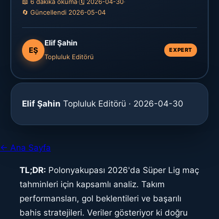
📖 6 dakika okuma
·
🗓️ 2026-04-30
·
🔄 Güncellendi 2026-05-04
Elif Şahin
EŞ
EXPERT
Topluluk Editörü
Elif Şahin
Topluluk Editörü · 2026-04-30
← Ana Sayfa
TL;DR:
Polonyakupası 2026'da Süper Lig maç
tahminleri için kapsamlı analiz. Takım
performansları, gol beklentileri ve başarılı
bahis stratejileri. Veriler gösteriyor ki doğru