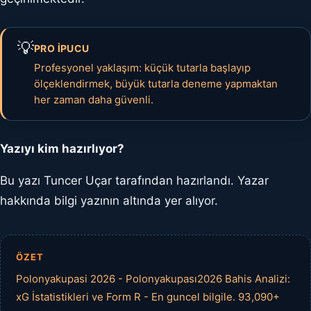
💡
PRO IPUCU
Profesyonel yaklaşım: küçük tutarla başlayıp
ölçeklendirmek, büyük tutarla deneme yapmaktan
her zaman daha güvenli.
Yazıyı kim hazırlıyor?
Bu yazı Tuncer Uçar tarafından hazırlandı. Yazar
hakkında bilgi yazının altında yer alıyor.
ÖZET
Polonyakupasi 2026 - Polonyakupası2026 Bahis Analizi:
xG İstatistikleri ve Form R - En guncel bilgile. 93,090+