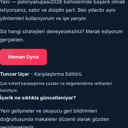
Yani — polonyakupası2026 bahislerinde başarılı olmak
istiyorsanız, sabır ve disiplin şart. Ben yıllardır aynı
yöntemleri kullanıyorum ve işe yarıyor.
Siz hangi stratejileri deneyeceksiniz? Merak ediyorum
gerçekten.
Hemen Oyna
Tuncer Uçar
- Karşılaştırma Editörü
Çok kriterli karşılaştırma yazıları ve değerlendirme rehberleri
hazırlıyor.
İçerik ne sıklıkla güncelleniyor?
Yeni gelişmeler ve okuyucu geri bildirimleri
doğrultusunda makaleler düzenli olarak gözden
geçirilmektedir.