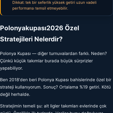
Dikkat: tek bir seferlik yüksek getiri uzun vadeli
performansı temsil etmeyebilir.
Polonyakupası2026 Özel
Stratejileri Nelerdir?
Polonya Kupası — diğer turnuvalardan farklı. Neden?
Çünkü küçük takımlar burada büyük sürprizler
yapabiliyor.
Ben 2018'den beri Polonya Kupası bahislerinde özel bir
strateji kullanıyorum. Sonuç? Ortalama %19 getiri. Kötü
değil herhalde.
Stratejimin temeli şu: alt ligler takımları evlerinde çok