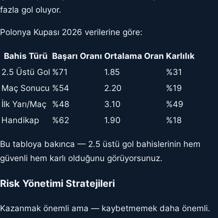
fazla gol oluyor.
Polonya Kupası 2026 verilerine göre:
Bahis Türü
Başarı Oranı
Ortalama Oran
Karlılık
2.5 Üstü Gol
%71
1.85
%31
Maç Sonucu
%54
2.20
%19
İlk Yarı/Maç
%48
3.10
%49
Handikap
%62
1.90
%18
Bu tabloya bakınca — 2.5 üstü gol bahislerinin hem
güvenli hem karlı olduğunu görüyorsunuz.
Risk Yönetimi Stratejileri
Kazanmak önemli ama — kaybetmemek daha önemli.