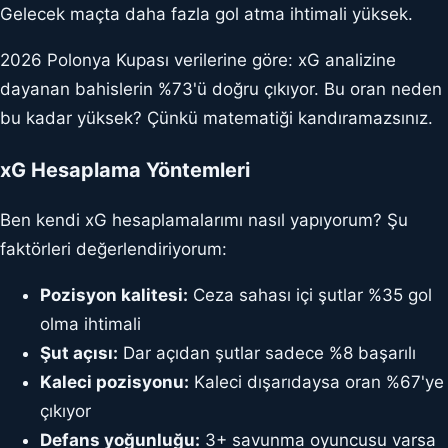
Gelecek maçta daha fazla gol atma ihtimali yüksek.
2026 Polonya Kupası verilerine göre: xG analizine
dayanan bahislerin %73'ü doğru çıkıyor. Bu oran neden
bu kadar yüksek? Çünkü matematiği kandıramazsınız.
xG Hesaplama Yöntemleri
Ben kendi xG hesaplamalarımı nasıl yapıyorum? Şu
faktörleri değerlendiriyorum:
Pozisyon kalitesi:
Ceza sahası içi şutlar %35 gol
olma ihtimali
Şut açısı:
Dar açıdan şutlar sadece %8 başarılı
Kaleci pozisyonu:
Kaleci dışarıdaysa oran %67'ye
çıkıyor
Defans yoğunluğu:
3+ savunma oyuncusu varsa