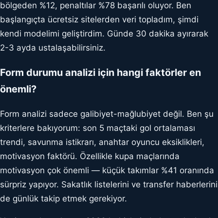
bölgeden %12, penaltılar %78 başarılı oluyor. Ben
başlangıçta ücretsiz sitelerden veri topladım, şimdi
kendi modelimi geliştirdim. Günde 30 dakika ayırarak
2-3 ayda ustalaşabilirsiniz.
Form durumu analizi için hangi faktörler en
önemli?
Form analizi sadece galibiyet-mağlubiyet değil. Ben şu
kriterlere bakıyorum: son 5 maçtaki gol ortalaması
trendi, savunma istikrarı, anahtar oyuncu eksiklikleri,
motivasyon faktörü. Özellikle kupa maçlarında
motivasyon çok önemli — küçük takımlar %41 oranında
sürpriz yapıyor. Sakatlık listelerini ve transfer haberlerini
de günlük takip etmek gerekiyor.