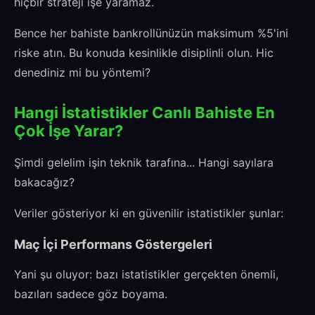
hiçbir strateji işe yaramaz.
Bence her bahiste bankrollünüzün maksimum %5'ini
riske atın. Bu konuda kesinlikle disiplinli olun. Hic
denediniz mi bu yöntemi?
Hangi İstatistikler Canlı Bahiste En
Çok İşe Yarar?
Şimdi gelelim işin teknik tarafına... Hangi sayılara
bakacağız?
Veriler gösteriyor ki en güvenilir istatistikler şunlar:
Maç İçi Performans Göstergeleri
Yani şu oluyor: bazı istatistikler gerçekten önemli,
bazıları sadece göz boyama.