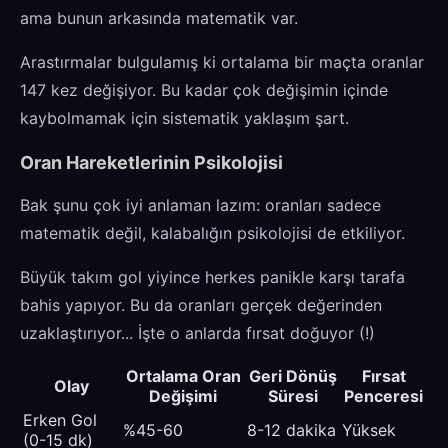
ama bunun arkasında matematik var.
Arastırmalar bulgulamış ki ortalama bir maçta oranlar
147 kez değişiyor. Bu kadar çok değişimin içinde
kaybolmamak için sistematik yaklaşım şart.
Oran Hareketlerinin Psikolojisi
Bak şunu çok iyi anlaman lazım: oranları sadece
matematik değil, kalabalığın psikolojisi de etkiliyor.
Büyük takım gol yiyince herkes panikle karşı tarafa
bahis yapıyor. Bu da oranları gerçek değerinden
uzaklaştırıyor... İşte o anlarda fırsat doğuyor (!)
Ortalama Oran
Geri Dönüş
Fırsat
Olay
Değişimi
Süresi
Penceresi
Erken Gol
%45-60
8-12 dakika
Yüksek
(0-15 dk)