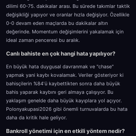
dilimi 60-75. dakikalar arası. Bu sürede takımlar taktik
değişikliği yapıyor ve oranlar hızla değişiyor. Özellikle
0-0 devam eden maçlarda bu dakikalar altın
değerinde. Momentum değişimlerini yakalamak için
ideal zaman penceresi bu aralık.
Canlı bahiste en çok hangi hata yapılıyor?
En büyük hata duygusal davranmak ve "chase"
yapmak yani kaybı kovalamak. Veriler gösteriyor ki
bahisçilerin %84'ü kaybettikten sonra daha büyük
bahis yaparak kaybını geri almaya çalışıyor. Bu
yaklaşım genelde daha büyük kayıplara yol açıyor.
Polonyakupasi2026 gibi önemli turnuvalarda bu hata
daha da kritik hale geliyor.
Bankroll yönetimi için en etkili yöntem nedir?