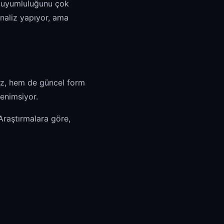
il uyumluluğunu çok
analiz yapıyor, ama
aliz, hem de güncel form
enimsiyor.
 Araştırmalara göre,