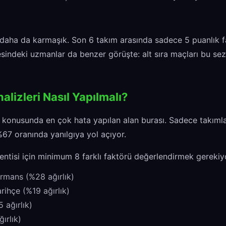
 daha da karmaşık. Son 6 takım arasında sadece 5 puanlık f
esindeki uzmanlar da benzer görüşte: alt sıra maçları bu se
alizleri Nasıl Yapılmalı?
ri konusunda en çok hata yapılan alan burası. Sadece takıml
7 oranında yanılgıya yol açıyor.
entisi için minimum 8 farklı faktörü değerlendirmek gerekiy
rmans (%28 ağırlık)
rihçe (%19 ağırlık)
 ağırlık)
ırlık)