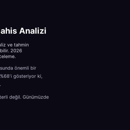
ahis Analizi
liz ve tahmin
bilir. 2026
nceleme.
usunda önemli bir
%68'i gösteriyor ki,
.
erli değil. Günümüzde