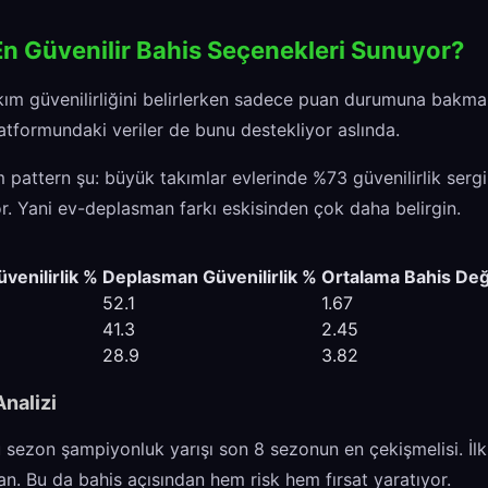
En Güvenilir Bahis Seçenekleri Sunuyor?
ım güvenilirliğini belirlerken sadece puan durumuna bakmak y
atformundaki veriler de bunu destekliyor aslında.
pattern şu: büyük takımlar evlerinde %73 güvenilirlik serg
. Yani ev-deplasman farkı eskisinden çok daha belirgin.
venilirlik %
Deplasman Güvenilirlik %
Ortalama Bahis Değ
52.1
1.67
41.3
2.45
28.9
3.82
nalizi
bu sezon şampiyonluk yarışı son 8 sezonun en çekişmelisi. İl
n. Bu da bahis açısından hem risk hem fırsat yaratıyor.