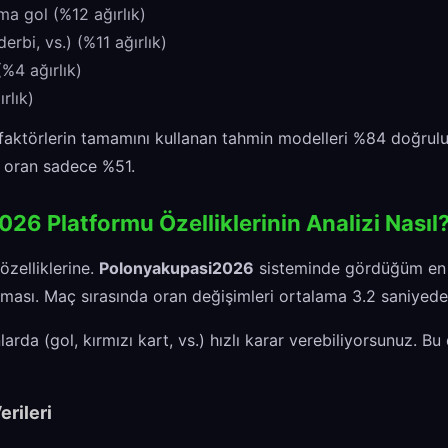
a gol (%12 ağırlık)
rbi, vs.) (%11 ağırlık)
%4 ağırlık)
rlık)
faktörlerin tamamını kullanan tahmin modelleri %84 doğrulu
u oran sadece %51.
6 Platformu Özelliklerinin Analizi Nasıl
özelliklerine.
Polonyakupasi2026
sisteminde gördüğüm en b
 olması. Maç sırasında oran değişimleri ortalama 3.2 saniyede
nlarda (gol, kırmızı kart, vs.) hızlı karar verebiliyorsunuz. B
erileri