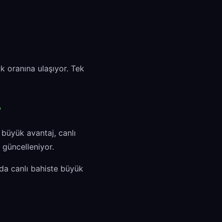
k oranına ulaşıyor. Tek
?
üyük avantaj, canlı
 güncelleniyor.
u da canlı bahiste büyük