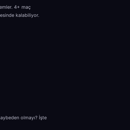
temler. 4+ maç
sinde kalabiliyor.
kaybeden olmayı? İşte