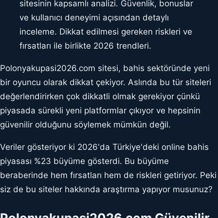
sitesinin kapsamlı analizi. Güvenlik, bonuslar
ve kullanıcı deneyimi açısından detaylı
inceleme. Dikkat edilmesi gereken riskleri ve
fırsatları ile birlikte 2026 trendleri.
Polonyakupasi2026.com sitesi, bahis sektöründe yeni
bir oyuncu olarak dikkat çekiyor. Aslında bu tür siteleri
değerlendirirken çok dikkatli olmak gerekiyor çünkü
piyasada sürekli yeni platformlar çıkıyor ve hepsinin
güvenilir olduğunu söylemek mümkün değil.
Veriler gösteriyor ki 2026'da Türkiye'deki online bahis
piyasası %23 büyüme gösterdi. Bu büyüme
beraberinde hem fırsatları hem de riskleri getiriyor. Peki
siz de bu siteler hakkında araştırma yapıyor musunuz?
Polonyakupasi2026.com Güvenilir