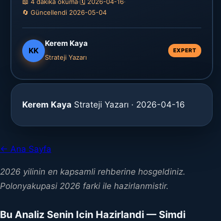
📖 4 dakika okuma
·
🗓️ 2026-04-16
·
🔄 Güncellendi 2026-05-04
Kerem Kaya
KK
EXPERT
Strateji Yazarı
Kerem Kaya
Strateji Yazarı · 2026-04-16
← Ana Sayfa
2026 yilinin en kapsamli rehberine hosgeldiniz.
Polonyakupasi 2026 farki ile hazirlanmistir.
Bu Analiz Senin Icin Hazirlandi — Simdi