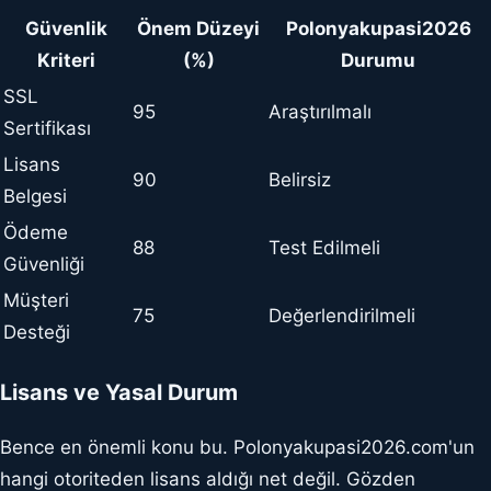
Güvenlik
Önem Düzeyi
Polonyakupasi2026
Kriteri
(%)
Durumu
SSL
95
Araştırılmalı
Sertifikası
Lisans
90
Belirsiz
Belgesi
Ödeme
88
Test Edilmeli
Güvenliği
Müşteri
75
Değerlendirilmeli
Desteği
Lisans ve Yasal Durum
Bence en önemli konu bu. Polonyakupasi2026.com'un
hangi otoriteden lisans aldığı net değil. Gözden