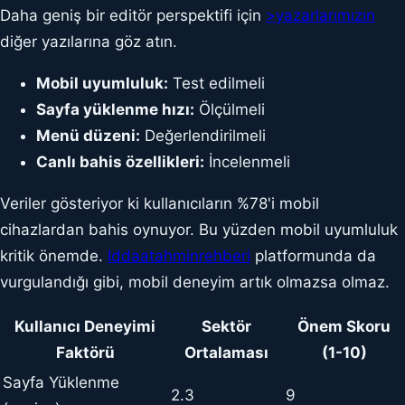
Daha geniş bir editör perspektifi için
>yazarlarımızın
diğer yazılarına göz atın.
Mobil uyumluluk:
Test edilmeli
Sayfa yüklenme hızı:
Ölçülmeli
Menü düzeni:
Değerlendirilmeli
Canlı bahis özellikleri:
İncelenmeli
Veriler gösteriyor ki kullanıcıların %78'i mobil
cihazlardan bahis oynuyor. Bu yüzden mobil uyumluluk
kritik önemde.
Iddaatahminrehberi
platformunda da
vurgulandığı gibi, mobil deneyim artık olmazsa olmaz.
Kullanıcı Deneyimi
Sektör
Önem Skoru
Faktörü
Ortalaması
(1-10)
Sayfa Yüklenme
2.3
9