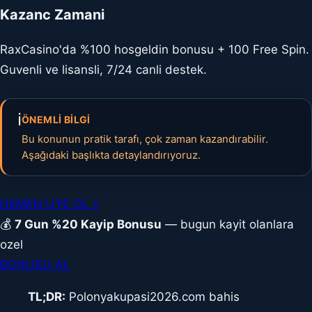
Kazanc Zamani
RaxCasino'da %100 hosgeldin bonusu + 100 Free Spin.
Guvenli ve lisansli, 7/24 canli destek.
ℹ️
ÖNEMLI BILGI
Bu konunun pratik tarafı, çok zaman kazandırabilir.
Aşağıdaki başlıkta detaylandırıyoruz.
HEMEN UYE OL »
💰
7 Gun %20 Kayip Bonusu
— bugun kayit olanlara
ozel
BONUSU AL
TL;DR:
Polonyakupasi2026.com bahis