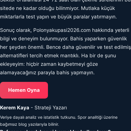
sitede ne kadar olduğu bilinmiyor. Mutlaka küçük
miktarlarla test yapın ve büyük paralar yatırmayın.
Sonuç olarak, Polonyakupasi2026.com hakkında yeterli
bilgi ve deneyim bulunmuyor. Bahis yaparken güvenlik
her şeyden önemli. Bence daha güvenilir ve test edilmiş
alternatifleri tercih etmek mantıklı. Ha bir de şunu
ekleyeyim: hiçbir zaman kaybetmeyi göze
alamayacağınız parayla bahis yapmayın.
Hemen Oyna
Kerem Kaya
- Strateji Yazarı
Veriye dayalı analiz ve istatistik tutkunu. Spor analitiği üzerine
bağımsız blog yazılarıyla bilinir.