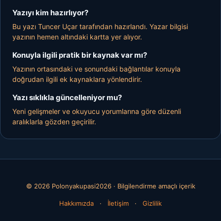
Yazıyı kim hazırlıyor?
Bu yazı Tuncer Uçar tarafından hazırlandı. Yazar bilgisi
yazının hemen altındaki kartta yer alıyor.
Konuyla ilgili pratik bir kaynak var mı?
Yazının ortasındaki ve sonundaki bağlantılar konuyla
doğrudan ilgili ek kaynaklara yönlendirir.
Yazı sıklıkla güncelleniyor mu?
Yeni gelişmeler ve okuyucu yorumlarına göre düzenli
aralıklarla gözden geçirilir.
© 2026 Polonyakupasi2026 · Bilgilendirme amaçlı içerik
Hakkımızda
·
İletişim
·
Gizlilik