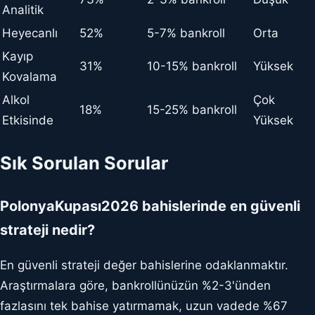
Analitik
Heyecanlı
52%
5-7% bankroll
Orta
Kayıp
31%
10-15% bankroll
Yüksek
Kovalama
Alkol
Çok
18%
15-25% bankroll
Etkisinde
Yüksek
Sık Sorulan Sorular
PolonyaKupası2026 bahislerinde en güvenli
strateji nedir?
En güvenli strateji değer bahislerine odaklanmaktır.
Araştırmalara göre, bankrollünüzün %2-3'ünden
fazlasını tek bahise yatırmamak, uzun vadede %67