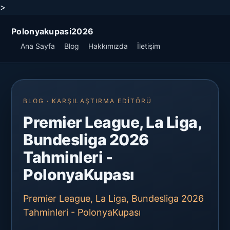
>
Polonyakupasi2026
Ana Sayfa
Blog
Hakkımızda
İletişim
BLOG · KARŞILAŞTIRMA EDITÖRÜ
Premier League, La Liga,
Bundesliga 2026
Tahminleri -
PolonyaKupası
Premier League, La Liga, Bundesliga 2026
Tahminleri - PolonyaKupası