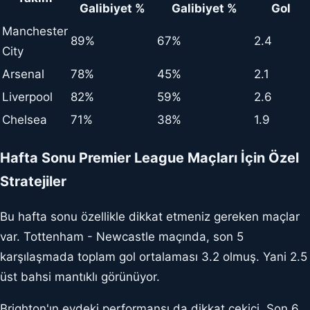
Galibiyet %
Galibiyet %
Gol
Manchester
89%
67%
2.4
City
Arsenal
78%
45%
2.1
Liverpool
82%
59%
2.6
Chelsea
71%
38%
1.9
Hafta Sonu Premier League Maçları İçin Özel
Stratejiler
Bu hafta sonu özellikle dikkat etmeniz gereken maçlar
var. Tottenham - Newcastle maçında, son 5
karşılaşmada toplam gol ortalaması 3.2 olmuş. Yani 2.5
üst bahsi mantıklı görünüyor.
Brighton'ın evdeki performansı da dikkat çekici. Son 6