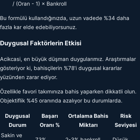
/ (Oran - 1) × Bankroll
Bu formülü kullandığınızda, uzun vadede %34 daha
fazla kar elde edebiliyorsunuz.
Duygusal Faktörlerin Etkisi
Acikcasi, en büyük düşman duygularımız. Araştırmalar
gösteriyor ki, bahisçilerin %78'i duygusal kararlar
yüzünden zarar ediyor.
Özellikle favori takımınıza bahis yaparken dikkatli olun.
Objektiflik %45 oranında azalıyor bu durumlarda.
Duygusal
Başarı
Ortalama Bahis
Risk
Durum
Oranı %
Miktarı
Seviyesi
Sakin ve
73%
2-3% bankroll
Düşük