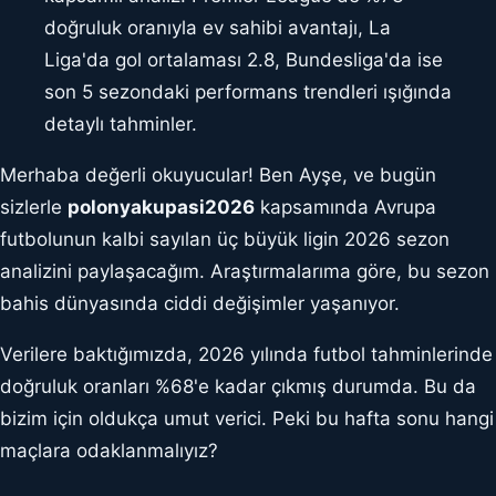
doğruluk oranıyla ev sahibi avantajı, La
Liga'da gol ortalaması 2.8, Bundesliga'da ise
son 5 sezondaki performans trendleri ışığında
detaylı tahminler.
Merhaba değerli okuyucular! Ben Ayşe, ve bugün
sizlerle
polonyakupasi2026
kapsamında Avrupa
futbolunun kalbi sayılan üç büyük ligin 2026 sezon
analizini paylaşacağım. Araştırmalarıma göre, bu sezon
bahis dünyasında ciddi değişimler yaşanıyor.
Verilere baktığımızda, 2026 yılında futbol tahminlerinde
doğruluk oranları %68'e kadar çıkmış durumda. Bu da
bizim için oldukça umut verici. Peki bu hafta sonu hangi
maçlara odaklanmalıyız?