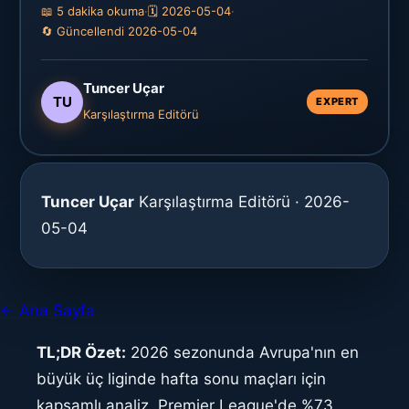
📖 5 dakika okuma
·
🗓️ 2026-05-04
·
🔄 Güncellendi 2026-05-04
Tuncer Uçar
TU
EXPERT
Karşılaştırma Editörü
Tuncer Uçar
Karşılaştırma Editörü · 2026-
05-04
← Ana Sayfa
TL;DR Özet:
2026 sezonunda Avrupa'nın en
büyük üç liginde hafta sonu maçları için
kapsamlı analiz. Premier League'de %73