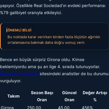
yapıyor. Özellikle Real Sociedad'ın evdeki performansı
%79 galibiyet oranıyla etkileyici.
ℹ️
ÖNEMLI BILGI
Bu noktada karar verirken birden fazla ölçütün ağırlıklı
ortalamasına bakmak daha doğru sonuç verir.
Bence en büyük sürpriz Girona oldu. Kimse
beklemiyordu ama şu an lige 4. sırada tutunuyorlar.
Iddaatahminrehberi
sitesindeki analistler de bu durumu
vurguluyor.
Sezon Başı
Güncel
Değer Artışı
Takım
Oran
Oran
%
Girona
250.00
45.00
456%