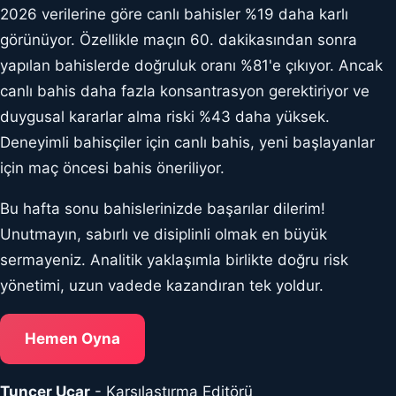
2026 verilerine göre canlı bahisler %19 daha karlı
görünüyor. Özellikle maçın 60. dakikasından sonra
yapılan bahislerde doğruluk oranı %81'e çıkıyor. Ancak
canlı bahis daha fazla konsantrasyon gerektiriyor ve
duygusal kararlar alma riski %43 daha yüksek.
Deneyimli bahisçiler için canlı bahis, yeni başlayanlar
için maç öncesi bahis öneriliyor.
Bu hafta sonu bahislerinizde başarılar dilerim!
Unutmayın, sabırlı ve disiplinli olmak en büyük
sermayeniz. Analitik yaklaşımla birlikte doğru risk
yönetimi, uzun vadede kazandıran tek yoldur.
Hemen Oyna
Tuncer Uçar
- Karşılaştırma Editörü