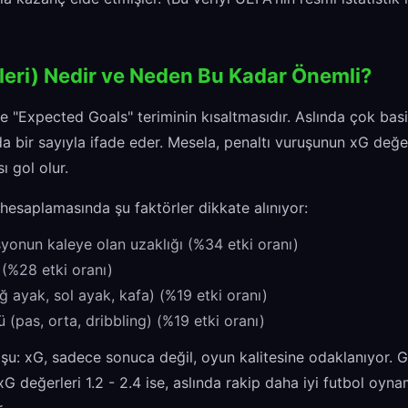
lleri) Nedir ve Neden Bu Kadar Önemli?
zce "Expected Goals" teriminin kısaltmasıdır. Aslında çok bas
ında bir sayıyla ifade eder. Mesela, penaltı vuruşunun xG değe
ı gol olur.
hesaplamasında şu faktörler dikkate alınıyor:
syonun kaleye olan uzaklığı (%34 etki oranı)
i (%28 etki oranı)
 ayak, sol ayak, kafa) (%19 etki oranı)
 (pas, orta, dribbling) (%19 etki oranı)
şu: xG, sadece sonuca değil, oyun kalitesine odaklanıyor. 
G değerleri 1.2 - 2.4 ise, aslında rakip daha iyi futbol oyna