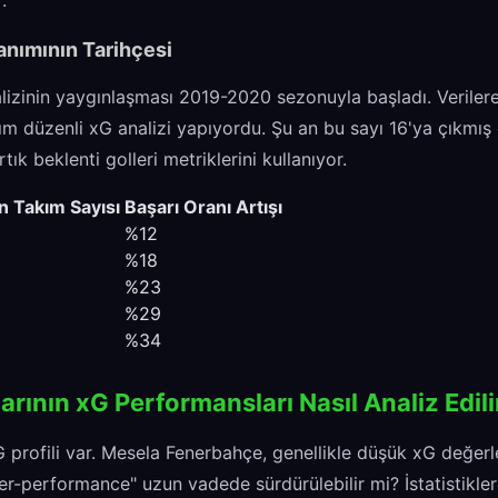
.
anımının Tarihçesi
lizinin yaygınlaşması 2019-2020 sezonuyla başladı. Veriler
 düzenli xG analizi yapıyordu. Şu an bu sayı 16'ya çıkmış
tık beklenti golleri metriklerini kullanıyor.
n Takım Sayısı
Başarı Oranı Artışı
%12
%18
%23
%29
%34
arının xG Performansları Nasıl Analiz Edili
xG profili var. Mesela Fenerbahçe, genellikle düşük xG değer
ver-performance" uzun vadede sürdürülebilir mi? İstatistikler