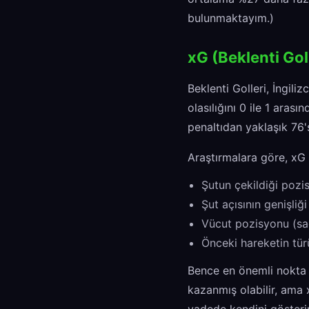
bulunmaktayım.)
xG (Beklenti Go
Beklenti Golleri, İngili
olasılığını 0 ile 1 aras
penaltıdan yaklaşık 76's
Araştırmalara göre, xG 
Şutun çekildiği pozi
Şut açısının genişliğ
Vücut pozisyonu (sağ
Önceki hareketin türü
Bence en önemli nokta 
kazanmış olabilir, ama x