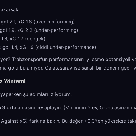
akarsak:
gol 2.1, xG 1.8 (over-performing)
gol 1.9, xG 2.2 (under-performing)
1.6, xG 1.7 (dengeli)
gol 1.4, xG 1.9 (ciddi under-performance)
tıyor? Trabzonspor'un performansının iyileşme potansiyeli va
ma golü bulamıyor. Galatasaray ise şanslı bir dönem geçiriyo
iz Yöntemi
i yaparken şu adımları izliyorum:
G ortalamasını hesaplayın. (Minimum 5 ev, 5 deplasman ma
gainst xG) farkına bakın. Bu değer +0.3'ten yüksekse tak