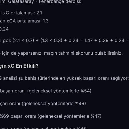
m. Galatasaray - Fenerbahçe derbisi:
i xG ortalaması: 2.1
n xGA ortalaması: 1.3
+0.24
 gol: (2.1 × 0.7) + (1.3 × 0.3) + 0.24 = 1.47 + 0.39 + 0.24 =
için de yaparsanız, maçın tahmini skorunu bulabilirsiniz.
çin xG En Etkili?
analizi şu bahis türlerinde en yüksek başarı oranı sağlıyor:
aşarı oranı (geleneksel yöntemlerle %54)
arı oranı (geleneksel yöntemlerle %49)
%69 başarı oranı (geleneksel yöntemlerle %47)
şarı oranı (geleneksel yöntemlerle %45)