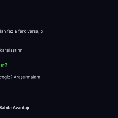
dan fazla fark varsa, o
arşılaştırın.
ır?
eceğiz? Araştırmalara
ahibi Avantajı