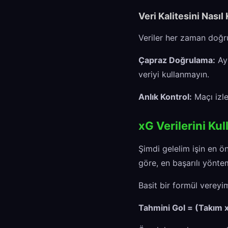
Veri Kalitesini Nasıl
Veriler her zaman doğru
Çapraz Doğrulama:
Ayn
veriyi kullanmayın.
Anlık Kontrol:
Maçı izle
xG Verilerini Ku
Şimdi gelelim işin en ön
göre, en başarılı yönte
Basit bir formül vereyi
Tahmini Gol = (Takım x