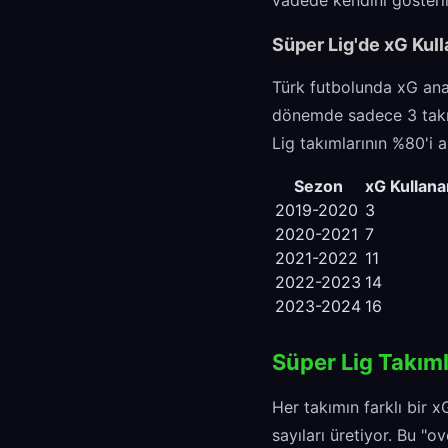
vadede kendini gösterir
Süper Lig'de xG Kull
Türk futbolunda xG ana
dönemde sadece 3 takım
Lig takımlarının %80'i ar
Sezon
xG Kullana
2019-2020
3
2020-2021
7
2021-2022
11
2022-2023
14
2023-2024
16
Süper Lig Takıml
Her takımın farklı bir 
sayıları üretiyor. Bu "o