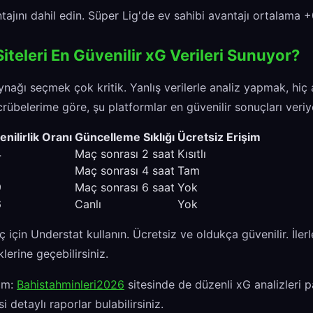
tajını dahil edin. Süper Lig'de ev sahibi avantajı ortalama 
Siteleri En Güvenilir xG Verileri Sunuyor?
ynağı seçmek çok kritik. Yanlış verilerle analiz yapmak, h
ecrübelerime göre, şu platformlar en güvenilir sonuçları veriy
nilirlik Oranı
Güncelleme Sıklığı
Ücretsiz Erişim
4
Maç sonrası 2 saat
Kısıtlı
Maç sonrası 4 saat
Tam
9
Maç sonrası 6 saat
Yok
6
Canlı
Yok
 için Understat kullanın. Ücretsiz ve oldukça güvenilir. İl
lerine geçebilirsiniz.
im:
Bahistahminleri2026
sitesinde de düzenli xG analizleri pa
 detaylı raporlar bulabilirsiniz.