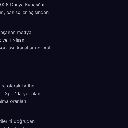
 2026 Dünya Kupası'na
m, bahisçiler açısından
n yaşanan medya
 ve 1 Nisan
onrası, kanallar normal
ca olarak tarihe
RT Spor'da yer alan
lma oranları
tilerini doğrudan