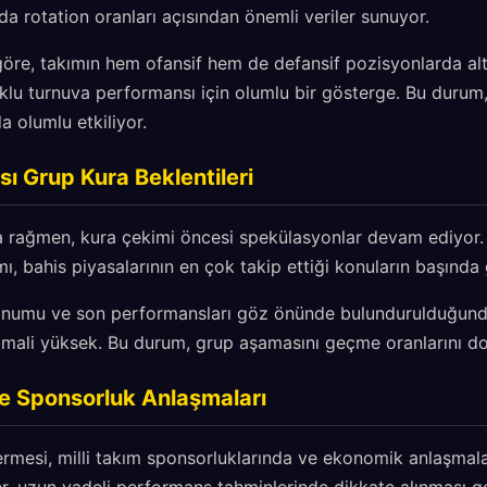
da rotation oranları açısından önemli veriler sunuyor.
göre, takımın hem ofansif hem de defansif pozisyonlarda al
klu turnuva performansı için olumlu bir gösterge. Bu durum,
 olumlu etkiliyor.
 Grup Kura Beklentileri
a rağmen, kura çekimi öncesi spekülasyonlar devam ediyor. 
mı, bahis piyasalarının en çok takip ettiği konuların başında 
onumu ve son performansları göz önünde bulundurulduğunda
imali yüksek. Bu durum, grup aşamasını geçme oranlarını do
e Sponsorluk Anlaşmaları
 ermesi, milli takım sponsorluklarında ve ekonomik anlaşma