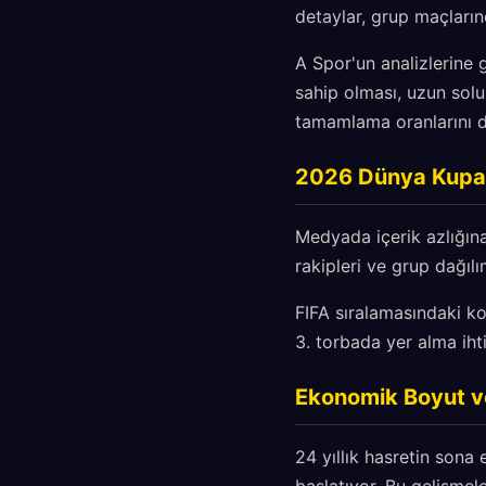
detaylar, grup maçların
A Spor'un analizlerine 
sahip olması, uzun solu
tamamlama oranlarını da
2026 Dünya Kupası
Medyada içerik azlığın
rakipleri ve grup dağılı
FIFA sıralamasındaki k
3. torbada yer alma iht
Ekonomik Boyut v
24 yıllık hasretin sona