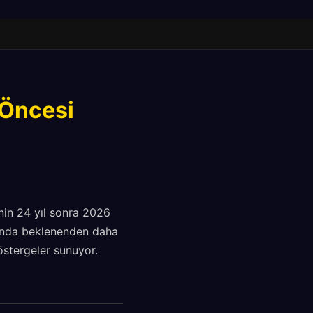
 Öncesi
nin 24 yıl sonra 2026
arında beklenenden daha
östergeler sunuyor.