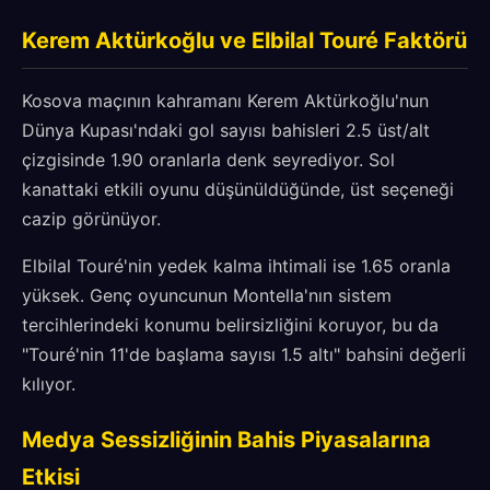
Kerem Aktürkoğlu ve Elbilal Touré Faktörü
Kosova maçının kahramanı Kerem Aktürkoğlu'nun
Dünya Kupası'ndaki gol sayısı bahisleri 2.5 üst/alt
çizgisinde 1.90 oranlarla denk seyrediyor. Sol
kanattaki etkili oyunu düşünüldüğünde, üst seçeneği
cazip görünüyor.
Elbilal Touré'nin yedek kalma ihtimali ise 1.65 oranla
yüksek. Genç oyuncunun Montella'nın sistem
tercihlerindeki konumu belirsizliğini koruyor, bu da
"Touré'nin 11'de başlama sayısı 1.5 altı" bahsini değerli
kılıyor.
Medya Sessizliğinin Bahis Piyasalarına
Etkisi