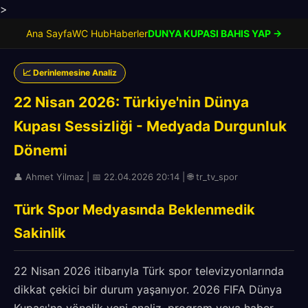
>
Ana Sayfa
WC Hub
Haberler
DUNYA KUPASI BAHIS YAP →
📈 Derinlemesine Analiz
22 Nisan 2026: Türkiye'nin Dünya
Kupası Sessizliği - Medyada Durgunluk
Dönemi
👤 Ahmet Yilmaz | 📅 22.04.2026 20:14 | 🌐 tr_tv_spor
Türk Spor Medyasında Beklenmedik
Sakinlik
22 Nisan 2026 itibarıyla Türk spor televizyonlarında
dikkat çekici bir durum yaşanıyor. 2026 FIFA Dünya