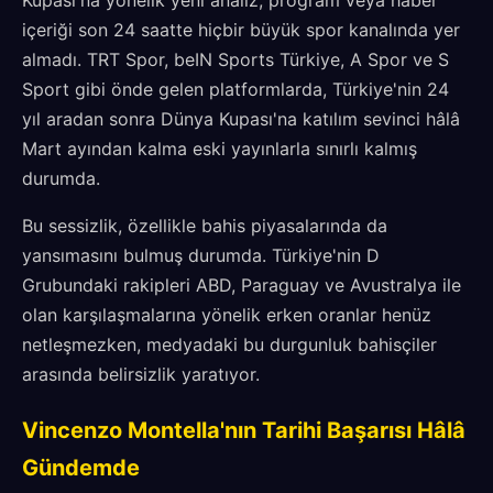
Kupası'na yönelik yeni analiz, program veya haber
içeriği son 24 saatte hiçbir büyük spor kanalında yer
almadı. TRT Spor, beIN Sports Türkiye, A Spor ve S
Sport gibi önde gelen platformlarda, Türkiye'nin 24
yıl aradan sonra Dünya Kupası'na katılım sevinci hâlâ
Mart ayından kalma eski yayınlarla sınırlı kalmış
durumda.
Bu sessizlik, özellikle bahis piyasalarında da
yansımasını bulmuş durumda. Türkiye'nin D
Grubundaki rakipleri ABD, Paraguay ve Avustralya ile
olan karşılaşmalarına yönelik erken oranlar henüz
netleşmezken, medyadaki bu durgunluk bahisçiler
arasında belirsizlik yaratıyor.
Vincenzo Montella'nın Tarihi Başarısı Hâlâ
Gündemde