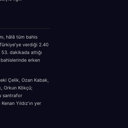
nı, hâlâ tüm bahis
Türkiye'ye verdiği 2.40
 53. dakikada attığı
 bahislerinde erken
eki Çelik, Ozan Kabak,
k, Orkun Kökçü;
 santrafor
 Kenan Yıldız'ın yer