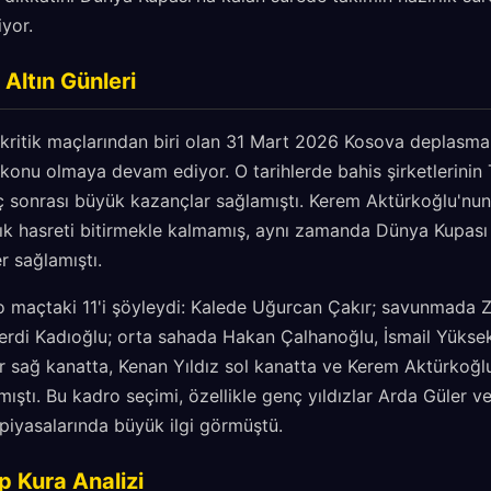
yor.
Altın Günleri
n kritik maçlarından biri olan 31 Mart 2026 Kosova deplasma
konu olmaya devam ediyor. O tarihlerde bahis şirketlerinin 
ç sonrası büyük kazançlar sağlamıştı. Kerem Aktürkoğlu'nun
llık hasreti bitirmekle kalmamış, aynı zamanda Dünya Kupası
er sağlamıştı.
o maçtaki 11'i şöyleydi: Kalede Uğurcan Çakır; savunmada Z
erdi Kadıoğlu; orta sahada Hakan Çalhanoğlu, İsmail Yükse
 sağ kanatta, Kenan Yıldız sol kanatta ve Kerem Aktürkoğlu
ştı. Bu kadro seçimi, özellikle genç yıldızlar Arda Güler ve
piyasalarında büyük ilgi görmüştü.
 Kura Analizi