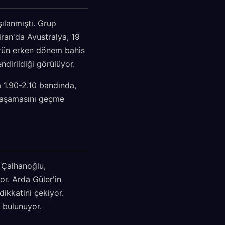
şılanmıştı. Grup
iran'da Avustralya, 19
türün erken dönem bahis
ndirildiği görülüyor.
a 1.90-2.10 bandında,
p aşamasını geçme
 Çalhanoğlu,
or. Arda Güler'in
dikkatini çekiyor.
 bulunuyor.