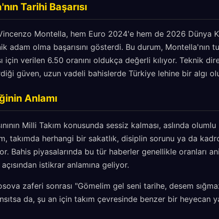
nın Tarihi Başarısı
r Vincenzo Montella, hem Euro 2024'e hem de 2026 Dünya Ku
nik adam olma başarısını gösterdi. Bu durum, Montella'nın t
 için verilen 6.50 oranını oldukça değerli kılıyor. Teknik dir
iği güven, uzun vadeli bahislerde Türkiye lehine bir algı ol
ğinin Anlamı
nının Milli Takım konusunda sessiz kalması, aslında olumlu 
m, takımda herhangi bir sakatlık, disiplin sorunu ya da kadro
. Bahis piyasalarında bu tür haberler genellikle oranları ani
r açısından istikrar anlamına geliyor.
sova zaferi sonrası "Gömelim gel seni tarihe, desem sığmaz
ıtsa da, şu an için takım çevresinde benzer bir heyecan y