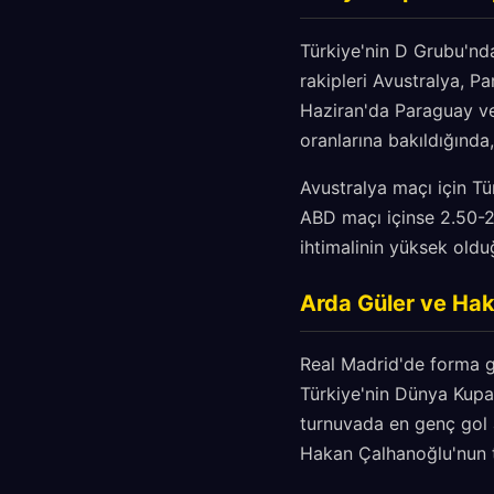
Türkiye'nin D Grubu'nda
rakipleri Avustralya, P
Haziran'da Paraguay ve 
oranlarına bakıldığında,
Avustralya maçı için Tü
ABD maçı içinse 2.50-2.
ihtimalinin yüksek oldu
Arda Güler ve Ha
Real Madrid'de forma g
Türkiye'nin Dünya Kupası
turnuvada en genç gol at
Hakan Çalhanoğlu'nun t