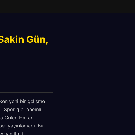
 Sakin Gün,
ken yeni bir gelişme
T Spor gibi önemli
da Güler, Hakan
ber yayınlamadı. Bu
iyle ilgili