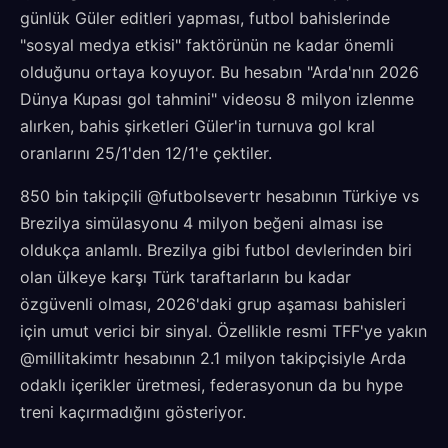
günlük Güler editleri yapması, futbol bahislerinde
"sosyal medya etkisi" faktörünün ne kadar önemli
olduğunu ortaya koyuyor. Bu hesabın "Arda'nın 2026
Dünya Kupası gol tahmini" videosu 8 milyon izlenme
alırken, bahis şirketleri Güler'in turnuva gol kral
oranlarını 25/1'den 12/1'e çektiler.
850 bin takipçili @futbolsevertr hesabının Türkiye vs
Brezilya simülasyonu 4 milyon beğeni alması ise
oldukça anlamlı. Brezilya gibi futbol devlerinden biri
olan ülkeye karşı Türk taraftarların bu kadar
özgüvenli olması, 2026'daki grup aşaması bahisleri
için umut verici bir sinyal. Özellikle resmi TFF'ye yakın
@millitakimtr hesabının 2.1 milyon takipçisiyle Arda
odaklı içerikler üretmesi, federasyonun da bu hype
treni kaçırmadığını gösteriyor.