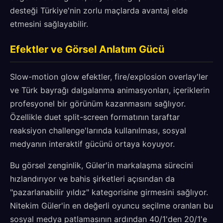
desteği Türkiye'nin zorlu maçlarda avantaj elde
etmesini sağlayabilir.
Efektler ve Görsel Anlatım Gücü
Slow-motion glow efektler, fire/explosion overlay'ler
ve Türk bayrağı dalgalanma animasyonları, içeriklerin
profesyonel bir görünüm kazanmasını sağlıyor.
Özellikle duet split-screen formatının taraftar
reaksiyon challenge'larında kullanılması, sosyal
medyanın interaktif gücünü ortaya koyuyor.
Bu görsel zenginlik, Güler'in markalaşma sürecini
hızlandırıyor ve bahis şirketleri açısından da
"pazarlanabilir yıldız" kategorisine girmesini sağlıyor.
Nitekim Güler'in en değerli oyuncu seçilme oranları bu
sosyal medya patlamasının ardından 40/1'den 20/1'e