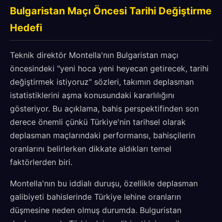
Bulgaristan Maçı Öncesi Tarihi Değiştirme
Hedefi
Teknik direktör Montella'nın Bulgaristan maçı
öncesindeki "yeni hoca yeni heyecan getirecek, tarihi
değiştirmek istiyoruz" sözleri, takımın deplasman
istatistiklerini aşma konusundaki kararlılığını
gösteriyor. Bu açıklama, bahis perspektifinden son
derece önemli çünkü Türkiye'nin tarihsel olarak
deplasman maçlarındaki performansı, bahisçilerin
oranlarını belirlerken dikkate aldıkları temel
faktörlerden biri.
Montella'nın bu iddialı duruşu, özellikle deplasman
galibiyeti bahislerinde Türkiye lehine oranların
düşmesine neden olmuş durumda. Bulguristan