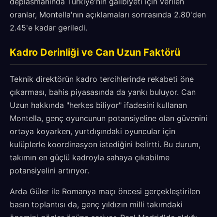
deplasmanında Türkiye'nin galibiyeti için verilen
oranlar, Montella'nın açıklamaları sonrasında 2.80'den
2.45'e kadar geriledi.
Kadro Derinliği ve Can Uzun Faktörü
Teknik direktörün kadro tercihlerinde rekabeti öne
çıkarması, bahis piyasasında da yankı buluyor. Can
Uzun hakkında "herkes biliyor" ifadesini kullanan
Montella, genç oyuncunun potansiyeline olan güvenini
ortaya koyarken, yurtdışındaki oyuncular için
kulüplerle koordinasyon istediğini belirtti. Bu durum,
takımın en güçlü kadroyla sahaya çıkabilme
potansiyelini artırıyor.
Arda Güler ile Romanya maçı öncesi gerçekleştirilen
basın toplantısı da, genç yıldızın milli takımdaki