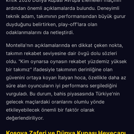
kritik 2026 Dünya Kupası Avrupa Elemeleri maçının
ardından önemli açıklamalarda bulundu. Deneyimli
teknik adam, takımının performansından büyük gurur
duyduğunu belirtirken, play-off'lara olan
odaklanmalarını da netleştirdi.
Montella'nın açıklamalarında en dikkat çeken nokta,
takımın rekabet seviyesine dair övgü dolu sözleri
oldu. "Kim oynarsa oynasın rekabet yüzdemiz yüksek
bir takımız" ifadesiyle takımının derinliğine olan
güvenini ortaya koyan İtalyan hoca, özellikle daha az
süre alan oyuncuların iyi performans sergilediğini
vurguladı. Bu durum, bahis piyasasında Türkiye'nin
gelecek maçlardaki oranlarını olumlu yönde
etkileyebilecek önemli bir faktör olarak
değerlendiriliyor.
Kosova Zaferi ve Dünya Kupası Heyecanı