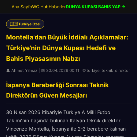
Ana Sayfa
WC Hub
Haberler
DUNYA KUPASI BAHIS YAP →
🇹🇷 Turkiye Ozel
Montella'dan Büyük İddialı Açıklamalar:
Türkiye'nin Dünya Kupası Hedefi ve
Bahis Piyasasının Nabzı
👤 Ahmet Yilmaz | 📅 30.04.2026 00:11 | 🌐 turkiye_teknik_direktor
İspanya Beraberliği Sonrası Teknik
Direktörün Güven Mesajları
30 Nisan 2026 itibariyle Türkiye A Milli Futbol
Takımı'nın başında bulunan İtalyan teknik direktör
Vincenzo Montella, İspanya ile 2-2 berabere kalınan