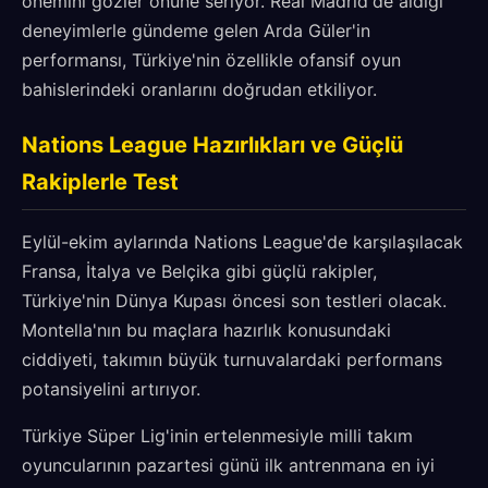
önemini gözler önüne seriyor. Real Madrid'de aldığı
deneyimlerle gündeme gelen Arda Güler'in
performansı, Türkiye'nin özellikle ofansif oyun
bahislerindeki oranlarını doğrudan etkiliyor.
Nations League Hazırlıkları ve Güçlü
Rakiplerle Test
Eylül-ekim aylarında Nations League'de karşılaşılacak
Fransa, İtalya ve Belçika gibi güçlü rakipler,
Türkiye'nin Dünya Kupası öncesi son testleri olacak.
Montella'nın bu maçlara hazırlık konusundaki
ciddiyeti, takımın büyük turnuvalardaki performans
potansiyelini artırıyor.
Türkiye Süper Lig'inin ertelenmesiyle milli takım
oyuncularının pazartesi günü ilk antrenmana en iyi